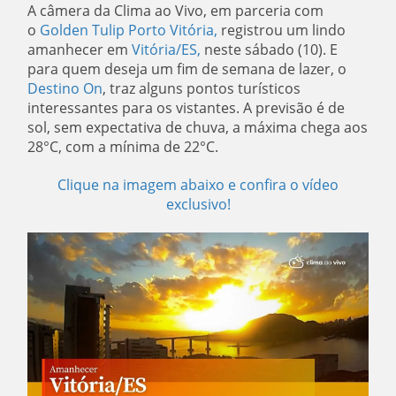
A câmera da Clima ao Vivo, em parceria com
o
Golden Tulip Porto Vitória
,
registrou um lindo
amanhecer em
Vitória/ES
,
neste sábado (10). E
para quem deseja um fim de semana de lazer, o
Destino On
, traz alguns pontos turísticos
interessantes para os vistantes. A
previsão
é de
sol, sem expectativa de chuva, a máxima chega aos
28°C, com a mínima de 22°C.
Clique na imagem abaixo e confira o vídeo
exclusivo!