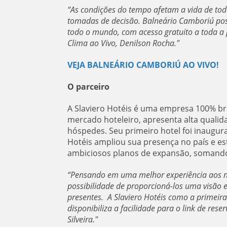
“As condições do tempo afetam a vida de to
tomadas de decisão. Balneário Camboriú pos
todo o mundo, com acesso gratuito a toda a p
Clima ao Vivo, Denilson Rocha."
VEJA BALNEÁRIO CAMBORIÚ AO VIVO!
O parceiro
A Slaviero Hotéis é uma empresa 100% bra
mercado hoteleiro, apresenta alta quali
hóspedes. Seu primeiro hotel foi inaugura
Hotéis ampliou sua presença no país e es
ambiciosos planos de expansão, somand
“Pensando em uma melhor experiência aos n
possibilidade de proporcioná-los uma visão
presentes. A Slaviero Hotéis como a primeira
disponibiliza a facilidade para o link de res
Silveira."