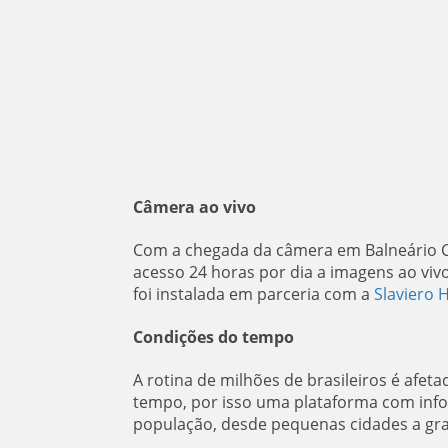
Câmera ao vivo
Com a chegada da câmera em Balneário Cam
acesso 24 horas por dia a imagens ao vivo
foi instalada em parceria com a
Slaviero 
Condições do tempo
A rotina de milhões de brasileiros é afeta
tempo, por isso uma plataforma com info
população, desde pequenas cidades a gr