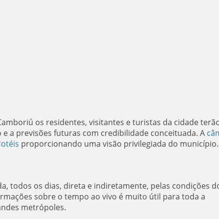
boriú os residentes, visitantes e turistas da cidade terã
 e a previsões futuras com credibilidade conceituada. A
câ
Hotéis
proporcionando uma visão privilegiada do município.
da, todos os dias, direta e indiretamente, pelas condições d
rmações sobre o tempo ao vivo é muito útil para toda a
andes metrópoles.