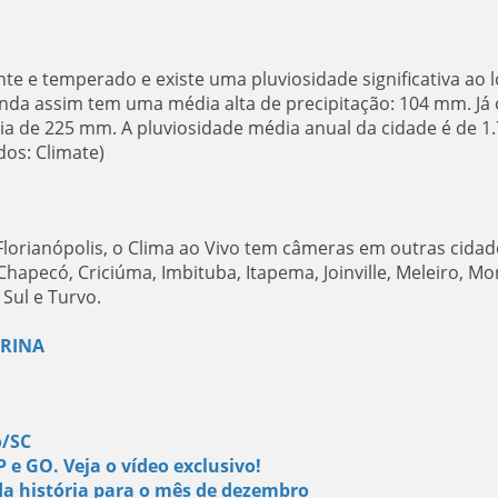
e e temperado e existe uma pluviosidade significativa ao 
nda assim tem uma média alta de precipitação: 104 mm. Já 
a de 225 mm. A pluviosidade média anual da cidade é de 1
os: Climate)
Florianópolis, o Clima ao Vivo tem câmeras em outras cidad
hapecó, Criciúma, Imbituba, Itapema, Joinville, Meleiro, Mo
Sul e Turvo.
ARINA
ó/SC
 e GO. Veja o vídeo exclusivo!
da história para o mês de dezembro