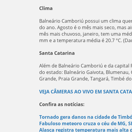
Clima
Balneário Camboriú possui um clima quent
do ano. Agosto é o mês mais seco, mas ai
mês mais chuvoso, janeiro, tem uma médi
mm e a temperatura média é 20.7 °C. (Dad
Santa Catarina
Além de Balneário Camboriú e da capital 
do estado: Balneário Gaivota, Blumenau, C
Grande, Praia Grande, Tangará, Timbé do 
VEJA CÂMERAS AO VIVO EM SANTA CAT
Confira as notícias:
Tornado gera danos na cidade de Timb
Fabuloso meteoro cruza o céu de MG, SP
Alasca registra temperatura mais alta 