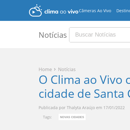
Câmeras Ao Vivo
Destin
Notícias
Home
Notícias
O Clima ao Vivo
cidade de Santa 
Publicada por
Thalyta Araújo
em
17/01/2022
Tags:
NOVAS CIDADES