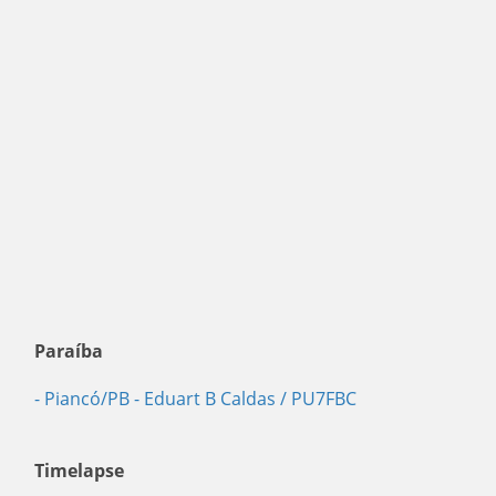
Paraíba
- Piancó/PB
- Eduart B Caldas / PU7FBC
Timelapse