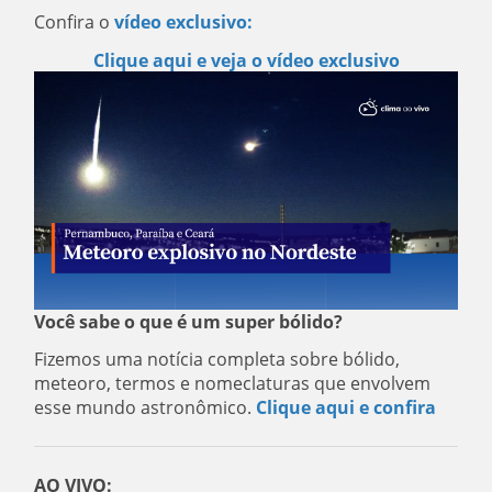
Confira o
vídeo exclusivo:
Clique aqui e veja o vídeo exclusivo
Você sabe o que é um super bólido?
Fizemos uma notícia completa sobre bólido,
meteoro, termos e nomeclaturas que envolvem
esse mundo astronômico.
Clique aqui e confira
AO VIVO: