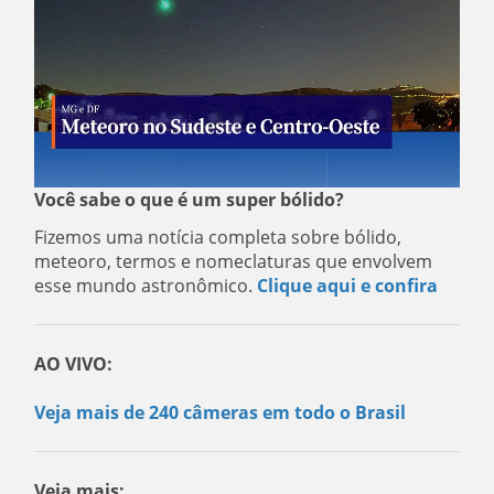
Você sabe o que é um super bólido?
Fizemos uma notícia completa sobre bólido,
meteoro, termos e nomeclaturas que envolvem
esse mundo astronômico.
Clique aqui e confira
AO VIVO:
Veja mais de 240 câmeras em todo o Brasil
Veja mais: