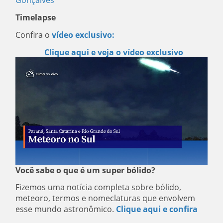
Gonçalves
Timelapse
Confira o
vídeo exclusivo:
Clique aqui e veja o vídeo exclusivo
Você sabe o que é um super bólido?
Fizemos uma notícia completa sobre bólido,
meteoro, termos e nomeclaturas que envolvem
esse mundo astronômico.
Clique aqui e confira