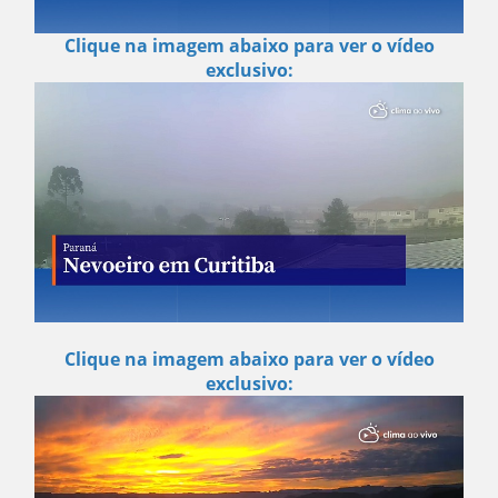
Clique na imagem abaixo para ver o vídeo
exclusivo:
Clique na imagem abaixo para ver o vídeo
exclusivo: