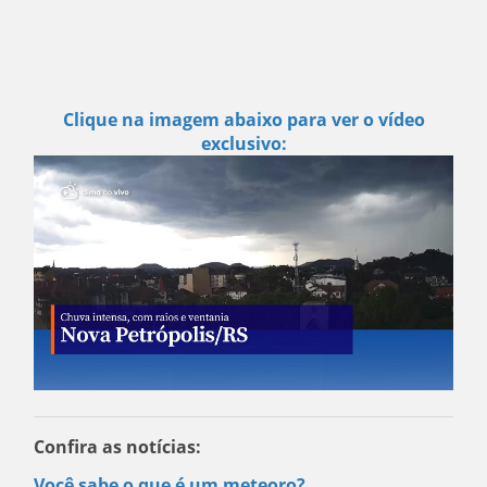
Clique na imagem abaixo para ver o vídeo
exclusivo:
Confira as notícias:
Você sabe o que é um meteoro?