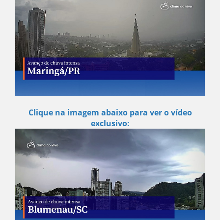
Clique na imagem abaixo para ver o vídeo
exclusivo: