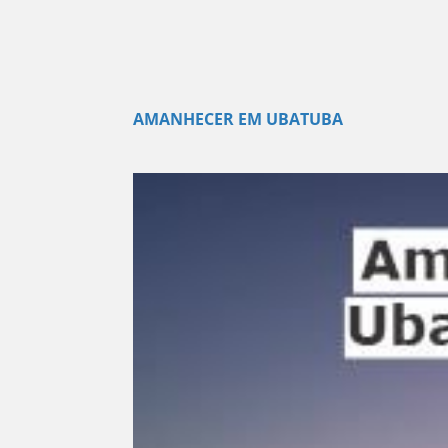
AMANHECER EM UBATUBA