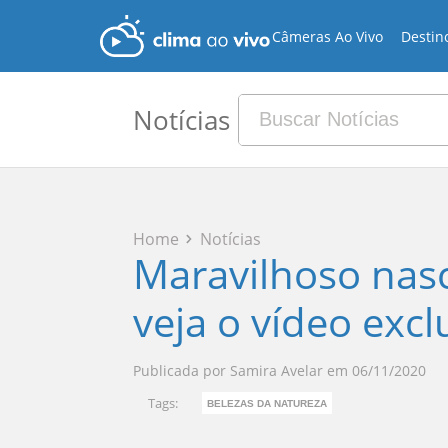
Câmeras Ao Vivo
Destin
Notícias
Home
Notícias
Maravilhoso nas
veja o vídeo excl
Publicada por
Samira Avelar
em
06/11/2020
Tags:
BELEZAS DA NATUREZA