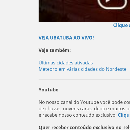
Clique 
VEJA UBATUBA AO VIVO!
Veja também:
Últimas cidades ativadas
Meteoro em várias cidades do Nordeste
Youtube
No nosso canal do Youtube você pode con
de chuvas, nuvens raras, dentre muitos o
e recebe nosso conteúdo exclusivo.
Cliqu
Quer receber conteúdo exclusivo no T