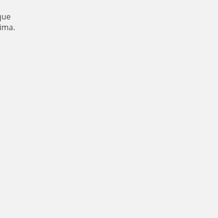
ue
ima.