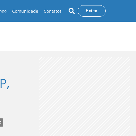
Comunidade
Contatos
empo
Entrar
P,