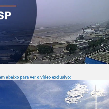
m abaixo para ver o vídeo exclusivo: