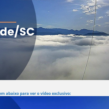
m abaixo para ver o vídeo exclusivo: