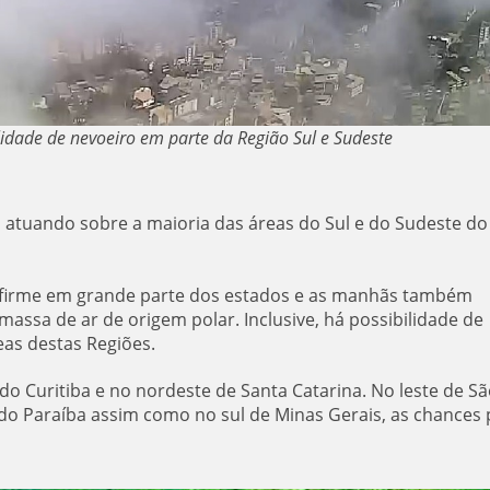
lidade de nevoeiro em parte da Região Sul e Sudeste
atuando sobre a maioria das áreas do Sul e do Sudeste do
o firme em grande parte dos estados e as manhãs também
massa de ar de origem polar. Inclusive, há possibilidade de
as destas Regiões.
do Curitiba e no nordeste de Santa Catarina. No leste de Sã
e do Paraíba assim como no sul de Minas Gerais, as chances 