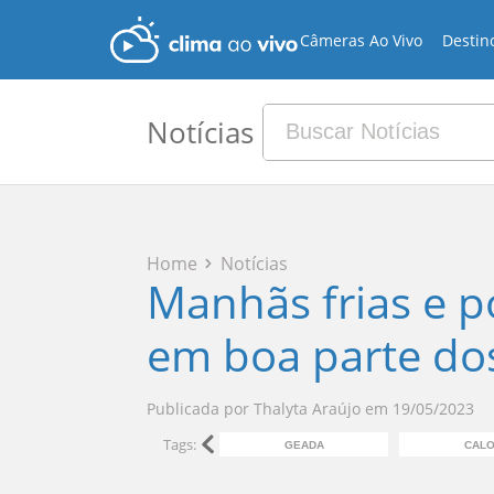
Câmeras Ao Vivo
Destin
Notícias
Home
Notícias
Manhãs frias e p
em boa parte dos
Publicada por
Thalyta Araújo
em
19/05/2023
Tags:
GEADA
CAL