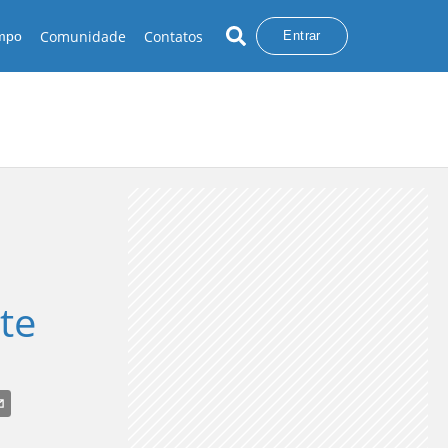
Comunidade
Contatos
empo
Entrar
te