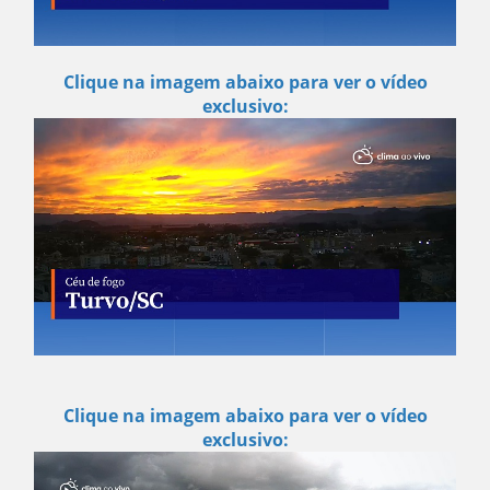
Clique na imagem abaixo para ver o vídeo
exclusivo:
Clique na imagem abaixo para ver o vídeo
exclusivo: