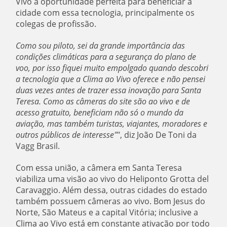
Vivo a oportunidade perfeita para beneficiar a
cidade com essa tecnologia, principalmente os
colegas de profissão.
Como sou piloto, sei da grande importância das
condições climáticas para a segurança do plano de
voo, por isso fiquei muito empolgado quando descobri
a tecnologia que a Clima ao Vivo oferece e não pensei
duas vezes antes de trazer essa inovação para Santa
Teresa. Como as câmeras do site são ao vivo e de
acesso gratuito, beneficiam não só o mundo da
aviação, mas também turistas, viajantes, moradores e
outros públicos de interesse"
", diz João De Toni da
Vagg Brasil.
Com essa união, a câmera em Santa Teresa
viabiliza uma visão ao vivo do Heliponto Grotta del
Caravaggio. Além dessa, outras cidades do estado
também possuem câmeras ao vivo. Bom Jesus do
Norte, São Mateus e a capital Vitória; inclusive a
Clima ao Vivo está em constante ativação por todo