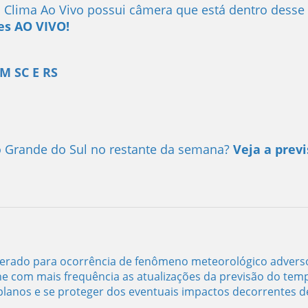
Clima Ao Vivo possui câmera que está dentro desse
es AO VIVO!
M SC E RS
o Grande do Sul no restante da semana?
Veja a prev
oderado para ocorrência de fenômeno meteorológico advers
 com mais frequência as atualizações da previsão do tem
planos e se proteger dos eventuais impactos decorrentes d