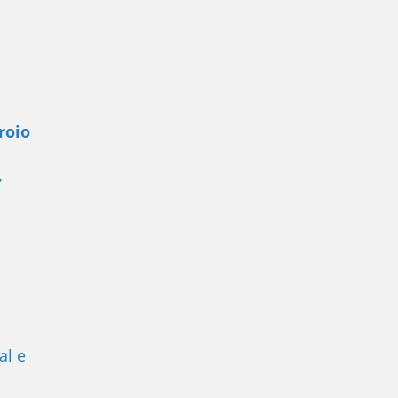
roio
,
al e