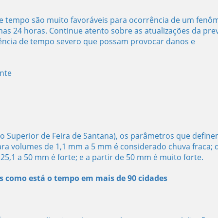
 de tempo são muito favoráveis para ocorrência de um fen
as 24 horas. Continue atento sobre as atualizações da pre
rrência de tempo severo que possam provocar danos e
ente
 Superior de Feira de Santana), os parâmetros que define
para volumes de 1,1 mm a 5 mm é considerado chuva fraca; 
5,1 a 50 mm é forte; e a partir de 50 mm é muito forte.
s como está o tempo em mais de 90 cidades