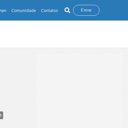
Comunidade
Contatos
empo
Entrar
a