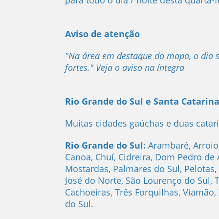
para todo o dia / noite desta quarta-f
Aviso de atenção
"Na área em destaque do mapa, o dia 
fortes."
Veja o aviso na íntegra
Rio Grande do Sul e Santa Catarin
Muitas cidades gaúchas e duas catari
Rio Grande do Sul:
Arambaré, Arroio 
Canoa, Chuí, Cidreira, Dom Pedro de A
Mostardas, Palmares do Sul, Pelotas, 
José do Norte, São Lourenço do Sul, T
Cachoeiras, Três Forquilhas, Viamão, 
do Sul.