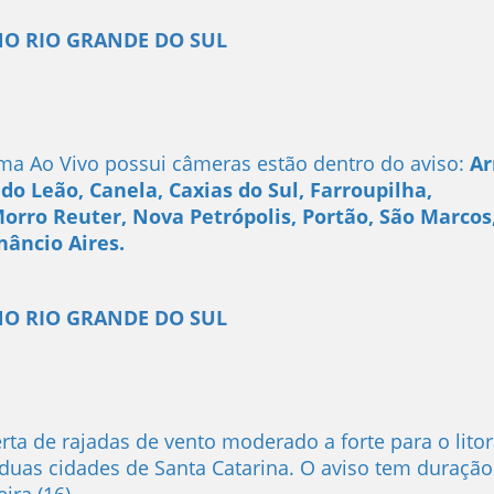
NO RIO GRANDE DO SUL
ma Ao Vivo possui câmeras estão dentro do aviso:
Ar
do Leão, Canela, Caxias do Sul, Farroupilha,
 Morro Reuter, Nova Petrópolis, Portão, São Marcos
nâncio Aires.
NO RIO GRANDE DO SUL
a de rajadas de vento moderado a forte para o litor
 duas cidades de Santa Catarina. O aviso tem duração