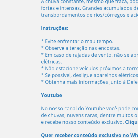
A chuva constante, mesmo que fraca, pod
fortes e intensas. Grandes acumulados d
transbordamentos de rios/córregos e acid
Instruções:
* Evite enfrentar o mau tempo.
* Observe alteração nas encostas.
* Em caso de rajadas de vento, não se ab
elétricas.
* Não estacione veículos próximos a torr
* Se possível, desligue aparelhos elétrico
* Obtenha mais informações junto à Defesa
Youtube
No nosso canal do Youtube você pode con
de chuvas, nuvens raras, dentre muitos o
e recebe nosso conteúdo exclusivo.
Cliqu
Quer receber conteúdo exclusivo no W