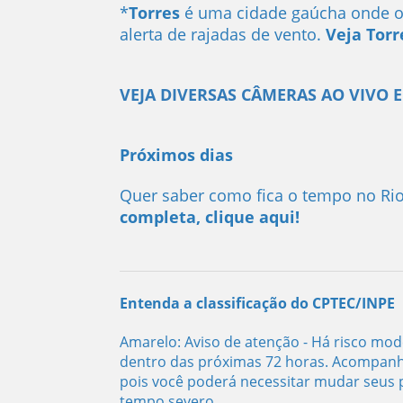
*
Torres
é uma cidade gaúcha onde o 
alerta de rajadas de vento.
Veja Torr
VEJA DIVERSAS CÂMERAS AO VIVO E
Próximos dias
Quer saber como fica o tempo no Ri
completa, clique aqui!
Entenda a classificação do CPTEC/INPE
Amarelo: Aviso de atenção - Há risco m
dentro das próximas 72 horas. Acompanhe
pois você poderá necessitar mudar seus 
tempo severo.