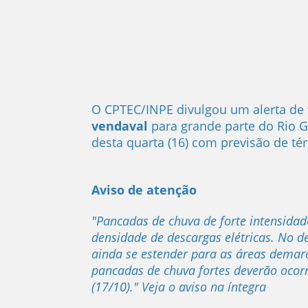
O CPTEC/INPE divulgou um alerta de
vendaval
para grande parte do Rio 
desta quarta (16) com previsão de té
Aviso de atenção
"Pancadas de chuva de forte intensida
densidade de descargas elétricas. No de
ainda se estender para as áreas demar
pancadas de chuva fortes deverão ocor
(17/10)."
Veja o aviso na íntegra