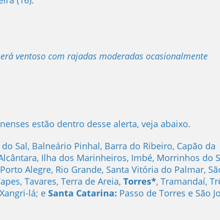
eira (16).
será ventoso com rajadas moderadas ocasionalmente
a
nenses estão dentro desse alerta, veja abaixo.
do Sal, Balneário Pinhal, Barra do Ribeiro, Capão da
lcântara, Ilha dos Marinheiros, Imbé, Morrinhos do S
Porto Alegre, Rio Grande, Santa Vitória do Palmar, Sã
apes, Tavares, Terra de Areia,
Torres*
, Tramandaí, Tr
Xangri-lá; e
Santa Catarina:
Passo de Torres e São J