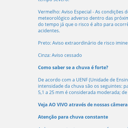
Vermelho: Aviso Especial - As condições
meteorológico adverso dentro das próxim
do tempo já que o risco é alto para oco
acidentes.
Preto: Aviso extraordinário de risco imin
Cinza: Aviso cessado
Como saber se a chuva é forte?
De acordo com a UENF (Unidade de Ensino
intensidade da chuva são os seguintes: 
5,1 a 25 mm é considerada moderada; de 2
Veja AO VIVO através de nossas câmera
Atenção para chuva constante