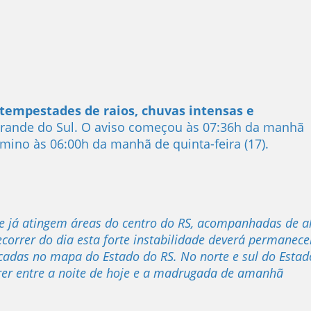
tempestades de raios, chuvas intensas e
Grande do Sul. O aviso começou às 07:36h da manhã
rmino às 06:00h da manhã de quinta-feira (17).
de já atingem áreas do centro do RS, acompanhadas de a
correr do dia esta forte instabilidade deverá permanece
cadas no mapa do Estado do RS. No norte e sul do Estad
rer entre a noite de hoje e a madrugada de amanhã