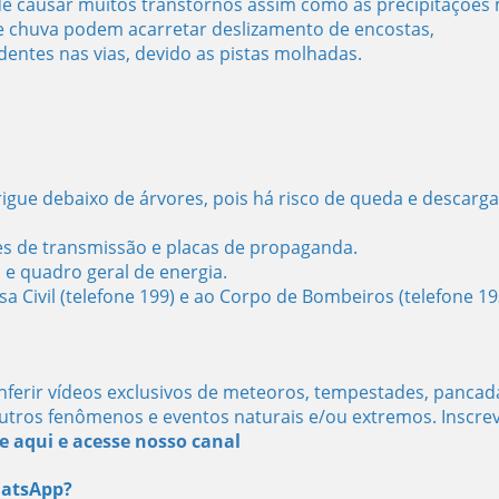
e causar muitos transtornos assim como as precipitações 
e chuva podem acarretar deslizamento de encostas,
entes nas vias, devido as pistas molhadas.
rigue debaixo de árvores, pois há risco de queda e descarga
es de transmissão e placas de propaganda.
s e quadro geral de energia.
 Civil (telefone 199) e ao Corpo de Bombeiros (telefone 19
ferir vídeos exclusivos de meteoros, tempestades, pancad
utros fenômenos e eventos naturais e/ou extremos. Inscre
e aqui e acesse nosso canal
hatsApp?