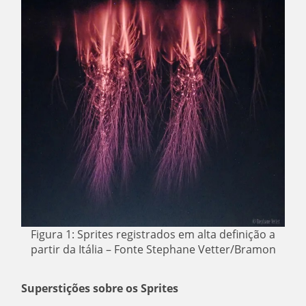
Figura 1: Sprites registrados em alta definição a
partir da Itália – Fonte Stephane Vetter/Bramon
Superstições sobre os Sprites