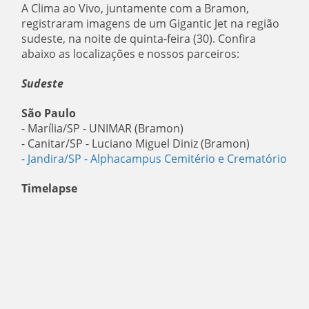
A Clima ao Vivo, juntamente com a Bramon,
registraram imagens de um Gigantic Jet na região
sudeste, na noite de quinta-feira (30). Confira
abaixo as localizações e nossos parceiros:
Sudeste
São Paulo
- Marília/SP - UNIMAR (Bramon)
- Canitar/SP - Luciano Miguel Diniz (Bramon)
- Jandira/SP
- Alphacampus Cemitério e Crematório
Timelapse