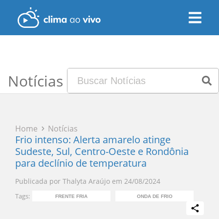
Notícias
Home
Notícias
Frio intenso: Alerta amarelo atinge
Sudeste, Sul, Centro-Oeste e Rondônia
para declínio de temperatura
Publicada por
Thalyta Araújo
em
24/08/2024
Tags:
FRENTE FRIA
ONDA DE FRIO
A