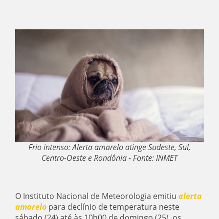
Frio intenso: Alerta amarelo atinge Sudeste, Sul,
Centro-Oeste e Rondônia - Fonte: INMET
O Instituto Nacional de Meteorologia emitiu
alerta
amarelo
para declínio de temperatura neste
sábado (24) até às 10h00 de domingo (25), os