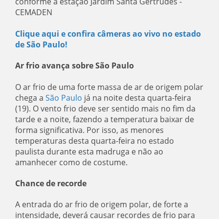
conforme a estação Jardim Santa Gertrudes -
CEMADEN
Clique aqui e confira câmeras ao vivo no estado
de São Paulo!
Ar frio avança sobre São Paulo
O ar frio de uma forte massa de ar de origem polar
chega a
São Paulo
já na noite desta quarta-feira
(19). O vento frio deve ser sentido mais no fim da
tarde e a noite, fazendo a temperatura baixar de
forma significativa. Por isso, as menores
temperaturas desta quarta-feira no estado
paulista durante esta madruga e não ao
amanhecer como de costume.
Chance de recorde
A entrada do ar frio de origem polar, de forte a
intensidade, deverá causar recordes de frio para