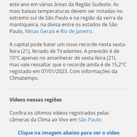
este ano em várias áreas da Região Sudeste. As
mais baixas temperaturas devem ser notadas no
extremo sul de São Paulo e na região da serra da
mantiqueira, na divisa entre os estados de São
Paulo,
Minas Gerais
e
Rio de Janeiro
.
A capital pode bater um novo recorde nesta sexta-
feira (21), feriado de Tiradentes. A previsão é de
10°C apenas no amanhecer de sexta-feira (21),
mas vale ressaltar que o recorde ainda é de 15,2°C
registado em 07/01/2023. Com informações da
Climatempo.
Vídeos nessas regiões
Confira os últimos vídeos registrados pelas
câmeras da Clima ao Vivo em
São Paulo
:
Clique na imagem abaixo para ver o vídeo