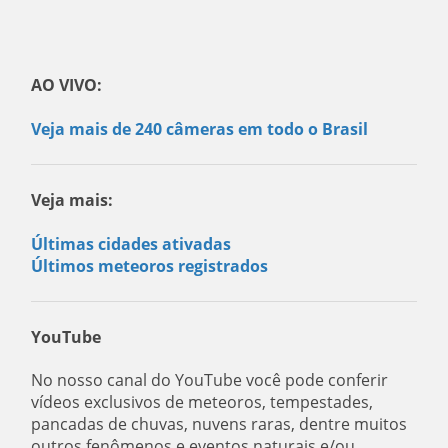
AO VIVO:
Veja mais de 240 câmeras em todo o Brasil
Veja mais:
Últimas cidades ativadas
Últimos meteoros registrados
YouTube
No nosso canal do YouTube você pode conferir
vídeos exclusivos de meteoros, tempestades,
pancadas de chuvas, nuvens raras, dentre muitos
outros fenômenos e eventos naturais e/ou