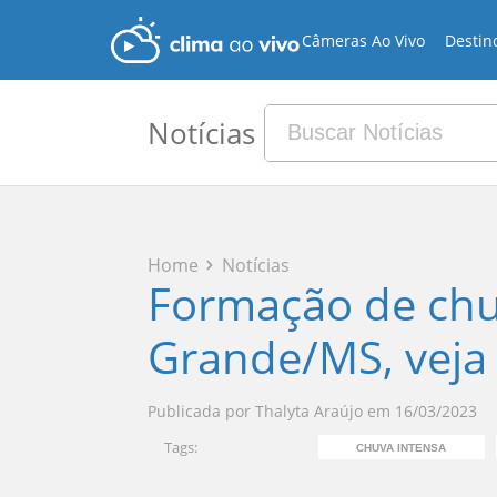
Câmeras Ao Vivo
Destin
Notícias
Home
Notícias
Formação de ch
Grande/MS, veja 
Publicada por
Thalyta Araújo
em
16/03/2023
Tags:
CHUVA INTENSA