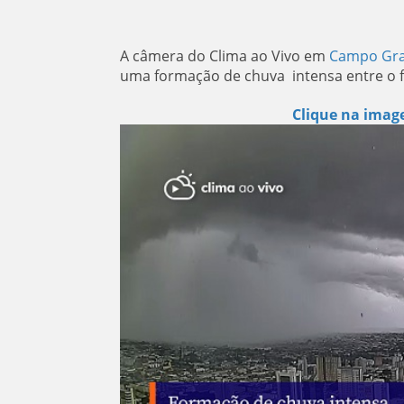
A câmera do Clima ao Vivo em
Campo Gr
uma formação de chuva intensa entre o f
Clique na image