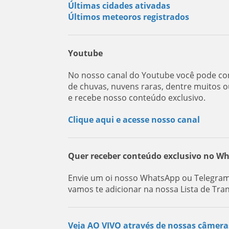
Últimas cidades ativadas
Últimos meteoros registrados
Youtube
No nosso canal do Youtube você pode con
de chuvas, nuvens raras, dentre muitos o
e recebe nosso conteúdo exclusivo.
Clique aqui e acesse nosso canal
Quer receber conteúdo exclusivo no W
Envie um oi nosso WhatsApp ou Telegram
vamos te adicionar na nossa Lista de Tra
Veja AO VIVO através de nossas câmera