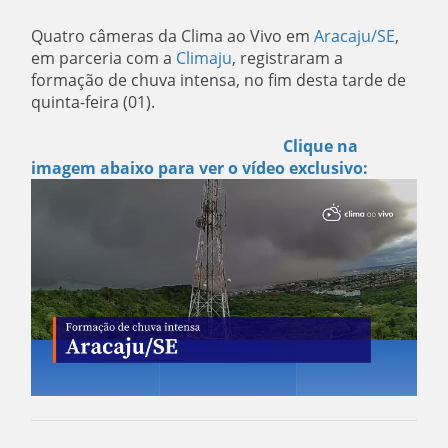
Quatro câmeras da Clima ao Vivo em
Aracaju/SE
,
em parceria com a
Climaju
,
registraram a
formação de chuva intensa, no fim desta tarde de
quinta-feira (01).
Clique na
imagem abaixo para ver o vídeo exclusivo: