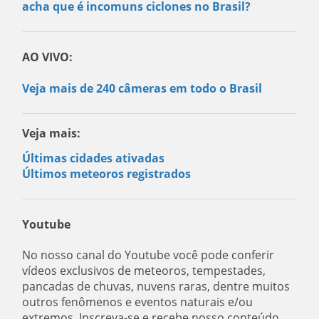
acha que é incomuns ciclones no Brasil?
AO VIVO:
Veja mais de 240 câmeras em todo o Brasil
Veja mais:
Últimas cidades ativadas
Últimos meteoros registrados
Youtube
No nosso canal do Youtube você pode conferir
vídeos exclusivos de meteoros, tempestades,
pancadas de chuvas, nuvens raras, dentre muitos
outros fenômenos e eventos naturais e/ou
extremos. Inscreva-se e recebe nosso conteúdo