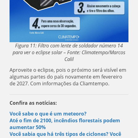
Figura 11: Filtro com lente de soldador número 14
para ver o eclipse solar – Fonte: Climatempo/Marcos
Calil
Aproveite o eclipse, pois o próximo será visível em
algumas partes do país novamente em fevereiro
de 2027. Com informações da Cliamtempo.
Confira as notícias:
Você sabe o que é um meteoro?
Até o fim de 2100, incêndios florestais podem
aumentar 50%
Você sabia que há três tipos de ciclones? Você