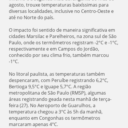
agosto, trouxe temperaturas baixíssimas para
diversas localidades, inclusive no Centro-Oeste e
até no Norte do país.
O impacto foi sentido de maneira significativa em
cidades Marsilac e Parelheiros, na zona sul de São
Paulo, onde os termômetros registram -2°C e -1°C,
respectivamente e em Campos do Jordão,
conhecido por seu clima frio, também marcou
-1°C.
No litoral paulista, as temperaturas também
despencaram, com Peruíbe registrando 6,2°C,
Bertioga 9,5°C e Iguape 5,7°C. A região
metropolitana de São Paulo (RMSP), algumas
áreas registrando geada nesta manhã de terça-
feira (27). No Aeroporto de Guarulhos, a
temperatura chegou a 3°C às 5h da manhã,
enquanto em Congonhas os termômetros
marcaram apenas 4°C.