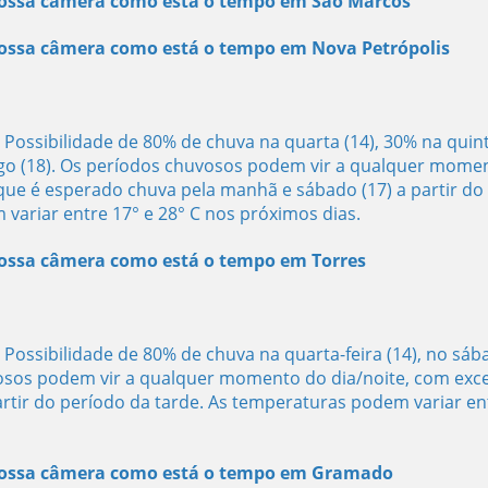
 nossa câmera como está o tempo em São Marcos
 nossa câmera como está o tempo em Nova Petrópolis
ossibilidade de 80% de chuva na quarta (14), 30% na quint
ingo (18). Os períodos chuvosos podem vir a qualquer mome
 que é esperado chuva pela manhã e sábado (17) a partir do
variar entre 17° e 28° C nos próximos dias.
 nossa câmera como está o tempo em Torres
ossibilidade de 80% de chuva na quarta-feira (14), no sáb
vosos podem vir a qualquer momento do dia/noite, com exc
rtir do período da tarde. As temperaturas podem variar en
e nossa câmera como está o tempo em Gramado