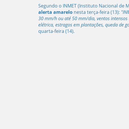
Segundo o INMET (Instituto Nacional de M
alerta amarelo
nesta terça-feira (13):
"
INM
30 mm/h ou até 50 mm/dia, ventos intensos (
elétrica, estragos em plantações, queda de g
quarta-feira (14).