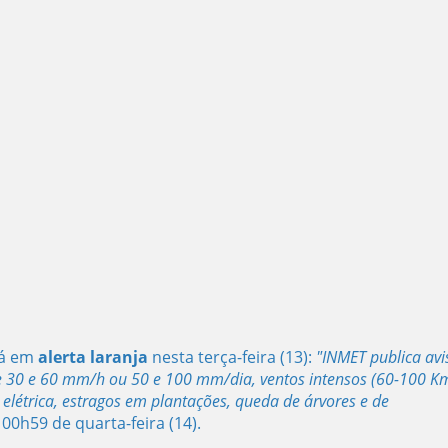
tá em
alerta laranja
nesta terça-feira (13):
"
INMET publica avi
e 30 e 60 mm/h ou 50 e 100 mm/dia, ventos intensos (60-100 Km
 elétrica, estragos em plantações, queda de árvores e de
0h59 de quarta-feira (14).