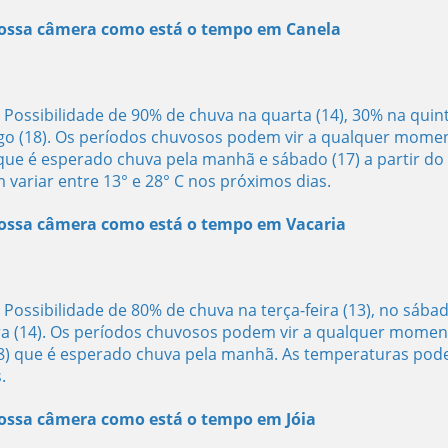
 nossa câmera como está o tempo em Canela
ossibilidade de 90% de chuva na quarta (14), 30% na quint
ingo (18). Os períodos chuvosos podem vir a qualquer mome
 que é esperado chuva pela manhã e sábado (17) a partir do
variar entre 13° e 28° C nos próximos dias.
 nossa câmera como está o tempo em Vacaria
ossibilidade de 80% de chuva na terça-feira (13), no sába
ira (14). Os períodos chuvosos podem vir a qualquer momen
18) que é esperado chuva pela manhã. As temperaturas po
.
 nossa câmera como está o tempo em Jóia