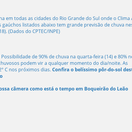
na em todas as cidades do Rio Grande do Sul onde o Clima
s gaúchos listados abaixo tem grande previsão de chuva ne
(18). (Dados do CPTEC/INPE)
ossibilidade de 90% de chuva na quarta-feira (14) e 80% n
 chuvosos podem vir a qualquer momento do dia/noite. As
2° C nos próximos dias.
Confira o belíssimo pôr-do-sol des
ão
 nossa câmera como está o tempo em Boqueirão do Leão