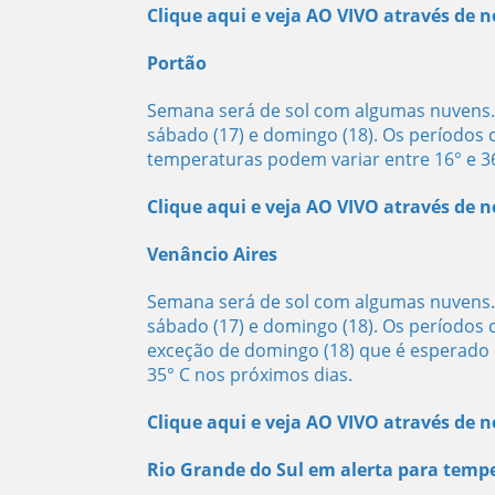
Clique aqui e veja AO VIVO através de 
Portão
Semana será de sol com algumas nuvens. P
sábado (17) e domingo (18). Os períodos
temperaturas podem variar entre 16° e 36
Clique aqui e veja AO VIVO através de
Venâncio Aires
Semana será de sol com algumas nuvens. P
sábado (17) e domingo (18). Os períodos
exceção de domingo (18) que é esperado 
35° C nos próximos dias.
Clique aqui e veja AO VIVO através de
Rio Grande do Sul em alerta para temp