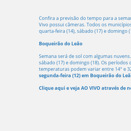
Confira a previsão do tempo para a sema
Vivo possui câmeras. Todos os município
quarta-feira (14), sábado (17) e domingo 
Boqueirão do Leão
Semana será de sol com algumas nuvens. P
sábado (17) e domingo (18). Os períodos
temperaturas podem variar entre 14° e 3
segunda-feira (12) em Boqueirão do Le
Clique aqui e veja AO VIVO através de