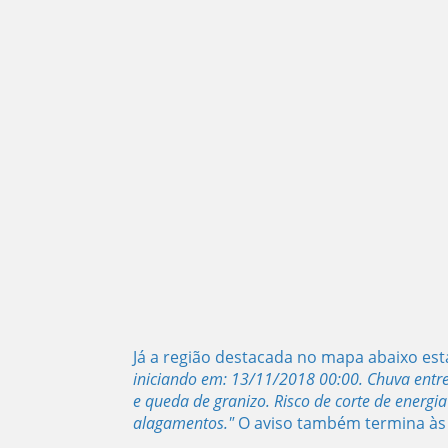
Já a região destacada no mapa abaixo es
iniciando em: 13/11/2018 00:00. Chuva entr
e queda de granizo. Risco de corte de energia
alagamentos.
"
O aviso também termina às 0