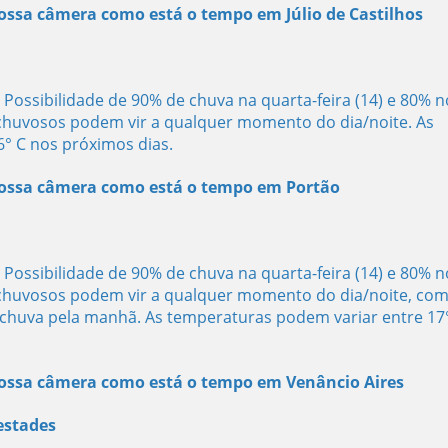
nossa câmera como está o tempo em Júlio de Castilhos
ossibilidade de 90% de chuva na quarta-feira (14) e 80% n
 chuvosos podem vir a qualquer momento do dia/noite. As
° C nos próximos dias.
 nossa câmera como está o tempo em Portão
ossibilidade de 90% de chuva na quarta-feira (14) e 80% n
 chuvosos podem vir a qualquer momento do dia/noite, co
chuva pela manhã. As temperaturas podem variar entre 17
 nossa câmera como está o tempo em Venâncio Aires
estades