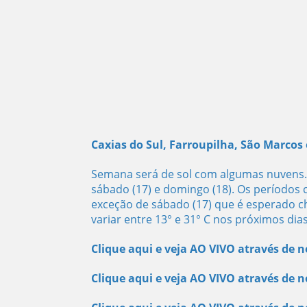
Caxias do Sul, Farroupilha, São Marcos
Semana será de sol com algumas nuvens. P
sábado (17) e domingo (18). Os períodos
exceção de sábado (17) que é esperado c
variar entre 13° e 31° C nos próximos dias
Clique aqui e veja AO VIVO através de 
Clique aqui e veja AO VIVO através de