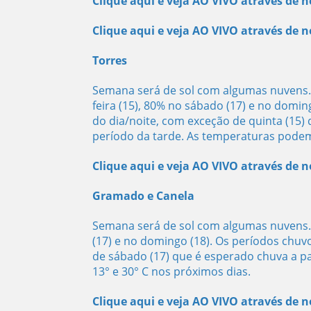
Clique aqui e veja AO VIVO através de
Clique aqui e veja AO VIVO através de
Torres
Semana será de sol com algumas nuvens. P
feira (15), 80% no sábado (17) e no dom
do dia/noite, com exceção de quinta (15)
período da tarde. As temperaturas podem 
Clique aqui e veja AO VIVO através de
Gramado e Canela
Semana será de sol com algumas nuvens. P
(17) e no domingo (18). Os períodos chu
de sábado (17) que é esperado chuva a pa
13° e 30° C nos próximos dias.
Clique aqui e veja AO VIVO através d