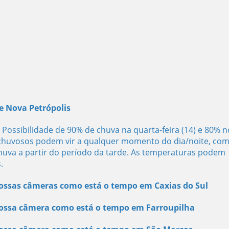
 e Nova Petrópolis
ossibilidade de 90% de chuva na quarta-feira (14) e 80% n
 chuvosos podem vir a qualquer momento do dia/noite, co
huva a partir do período da tarde. As temperaturas podem
.
nossas câmeras como está o tempo em Caxias do Sul
 nossa câmera como está o tempo em Farroupilha