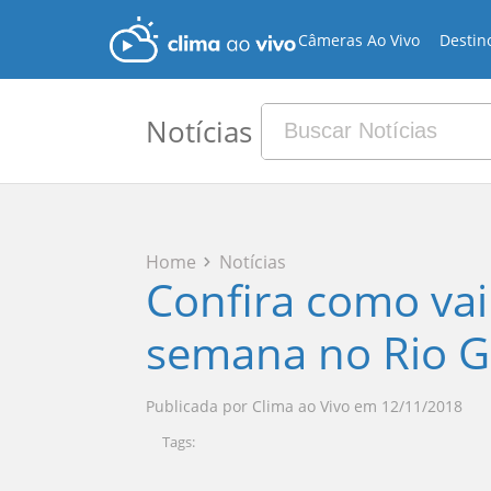
Câmeras Ao Vivo
Destin
Notícias
Home
Notícias
Confira como vai
semana no Rio G
Publicada por
Clima ao Vivo
em
12/11/2018
Tags: