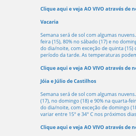
Clique aqui e veja AO VIVO através de
Vacaria
Semana será de sol com algumas nuvens. P
feira (15), 80% no sábado (17) e no dom
do dia/noite, com exceção de quinta (15)
período da tarde. As temperaturas podem 
Clique aqui e veja AO VIVO através de
Jóia e Júlio de Castilhos
Semana será de sol com algumas nuvens. P
(17), no domingo (18) e 90% na quarta-fe
do dia/noite, com exceção de domingo (
variar entre 15° e 34° C nos próximos dias
Clique aqui e veja AO VIVO através de