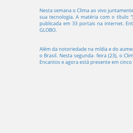
Nesta semana o Clima ao vivo juntament
sua tecnologia. A matéria com o título
“
publicada em 33 portais na internet. En
GLOBO.
Além da notoriedade na mídia e do aumen
o Brasil. Nesta segunda- feira (23), o 
Encantos e agora está presente em cinco 