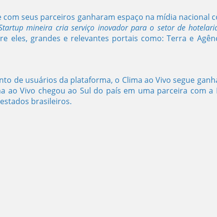
e com seus parceiros ganharam espaço na mídia nacional 
Startup mineira cria serviço inovador para o setor de hotelar
tre eles, grandes e relevantes portais como: Terra e Agên
to de usuários da plataforma, o Clima ao Vivo segue gan
Clima ao Vivo chegou ao Sul do país em uma parceira com a
estados brasileiros.