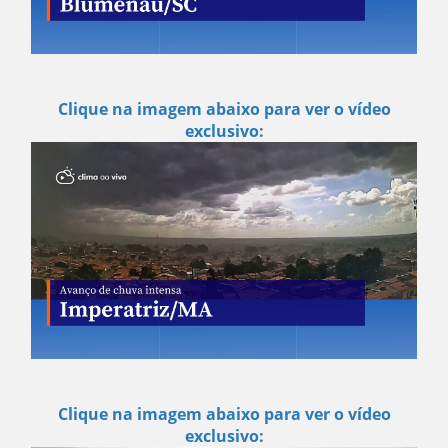
Clique na imagem abaixo para ver o vídeo
exclusivo:
Clique na imagem abaixo para ver o vídeo
exclusivo: