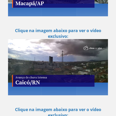
Clique na imagem abaixo para ver o vídeo
exclusivo:
Clique na imagem abaixo para ver o vídeo
exclusivo: