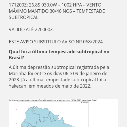
171200Z: 26.8S 030.0W – 1002 HPA – VENTO
MÁXIMO MANTIDO 30/40 NÓS – TEMPESTADE
SUBTROPICAL
VÁLIDO ATÉ 220000Z.
ESTE AVISO SUBSTITUI O AVISO NR 068/2024.
Qual foi a última tempestade subtropical no
Brasil?
A última depressão subtropical registrada pela
Marinha foi entre os dias 06 e 09 de janeiro de
2023. Já a última tempestade subtropical foi a
Yakecan, em meados de maio de 2022.