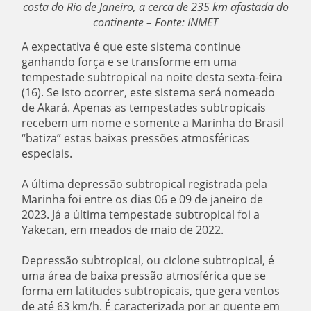
costa do Rio de Janeiro, a cerca de 235 km afastada do
continente – Fonte: INMET
A expectativa é que este sistema continue
ganhando força e se transforme em uma
tempestade subtropical na noite desta sexta-feira
(16). Se isto ocorrer, este sistema será nomeado
de Akará. Apenas as tempestades subtropicais
recebem um nome e somente a Marinha do Brasil
“batiza” estas baixas pressões atmosféricas
especiais.
A última depressão subtropical registrada pela
Marinha foi entre os dias 06 e 09 de janeiro de
2023. Já a última tempestade subtropical foi a
Yakecan, em meados de maio de 2022.
Depressão subtropical, ou ciclone subtropical, é
uma área de baixa pressão atmosférica que se
forma em latitudes subtropicais, que gera ventos
de até 63 km/h. É caracterizada por ar quente em