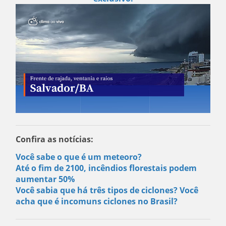
Confira as notícias:
Você sabe o que é um meteoro?
Até o fim de 2100, incêndios florestais podem
aumentar 50%
Você sabia que há três tipos de ciclones? Você
acha que é incomuns ciclones no Brasil?