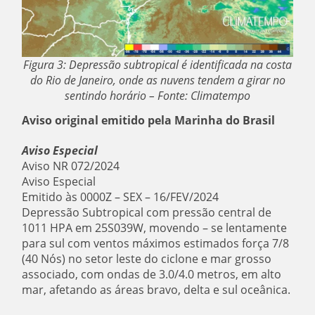
Figura 3: Depressão subtropical é identificada na costa
do Rio de Janeiro, onde as nuvens tendem a girar no
sentindo horário – Fonte: Climatempo
Aviso original emitido pela Marinha do Brasil
Aviso Especial
Aviso NR 072/2024
Aviso Especial
Emitido às 0000Z – SEX – 16/FEV/2024
Depressão Subtropical com pressão central de
1011 HPA em 25S039W, movendo – se lentamente
para sul com ventos máximos estimados força 7/8
(40 Nós) no setor leste do ciclone e mar grosso
associado, com ondas de 3.0/4.0 metros, em alto
mar, afetando as áreas bravo, delta e sul oceânica.