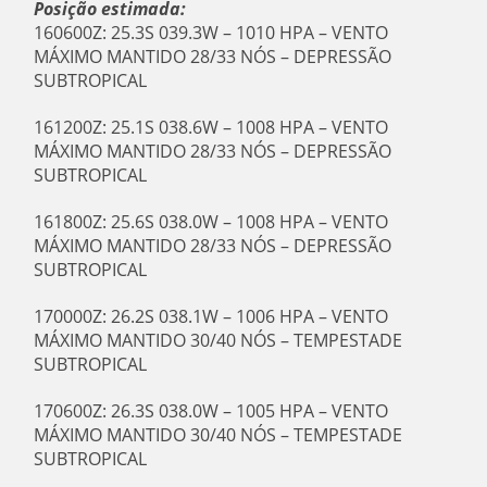
Posição estimada:
160600Z: 25.3S 039.3W – 1010 HPA – VENTO
MÁXIMO MANTIDO 28/33 NÓS – DEPRESSÃO
SUBTROPICAL
161200Z: 25.1S 038.6W – 1008 HPA – VENTO
MÁXIMO MANTIDO 28/33 NÓS – DEPRESSÃO
SUBTROPICAL
161800Z: 25.6S 038.0W – 1008 HPA – VENTO
MÁXIMO MANTIDO 28/33 NÓS – DEPRESSÃO
SUBTROPICAL
170000Z: 26.2S 038.1W – 1006 HPA – VENTO
MÁXIMO MANTIDO 30/40 NÓS – TEMPESTADE
SUBTROPICAL
170600Z: 26.3S 038.0W – 1005 HPA – VENTO
MÁXIMO MANTIDO 30/40 NÓS – TEMPESTADE
SUBTROPICAL