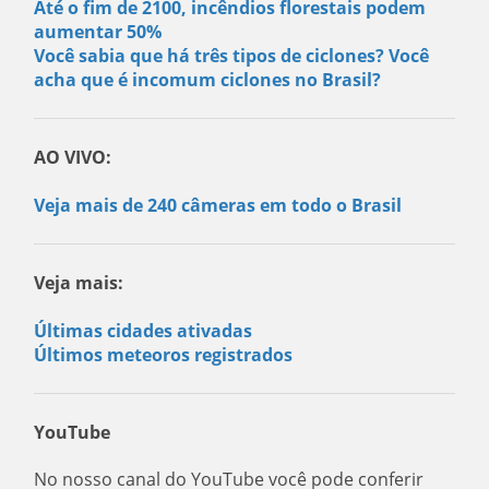
Até o fim de 2100, incêndios florestais podem
aumentar 50%
Você sabia que há três tipos de ciclones? Você
acha que é incomum ciclones no Brasil?
AO VIVO:
Veja mais de 240 câmeras em todo o Brasil
Veja mais:
Últimas cidades ativadas
Últimos meteoros registrados
YouTube
No nosso canal do YouTube você pode conferir