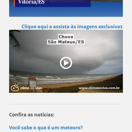
Clique aqui e assista às imagens exclusivas
Confira as notícias:
Você sabe o que é um meteoro?