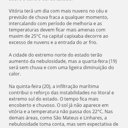
Vitória terá um dia com mais nuvens no céu e
previsão de chuva fraca a qualquer momento,
intercalando com período de melhoria e as
temperaturas devem ficar mais amenas com
maxim de 25°C na capital capixaba decorre ao
excesso de nuvens e a entrada do ar frio.
A cidade do extremo norte do estado terão
aumento da nebulosidade, mas a quarta-feira (19)
será sem chuva e com uma ligeira diminuição do
calor.
Na quinta-feira (20), a infiltração marítima
contribui o reforço das instabilidades no litoral e
extremo sul do estado. O tempo fica mais
encoberto e chuvoso. O sol já não aparece em
vitória e a temperatura não passa dos 22°C. Nas
demais áreas, como São Mateus e Linhares, a
nebulosidade toma conta, mas sem expectativa de