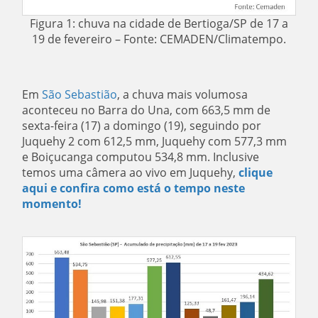
Figura 1: chuva na cidade de Bertioga/SP de 17 a
19 de fevereiro – Fonte: CEMADEN/Climatempo.
Em
São Sebastião
, a chuva mais volumosa
aconteceu no Barra do Una, com 663,5 mm de
sexta-feira (17) a domingo (19), seguindo por
Juquehy 2 com 612,5 mm, Juquehy com 577,3 mm
e Boiçucanga computou 534,8 mm. Inclusive
temos uma câmera ao vivo em Juquehy,
clique
aqui e confira como está o tempo neste
momento!