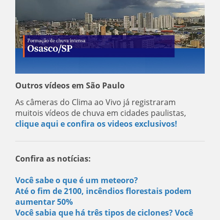
Outros vídeos em São Paulo
As câmeras do Clima ao Vivo já registraram
muitois vídeos de chuva em cidades paulistas,
clique aqui e confira os videos exclusivos!
Confira as notícias:
Você sabe o que é um meteoro?
Até o fim de 2100, incêndios florestais podem
aumentar 50%
Você sabia que há três tipos de ciclones? Você