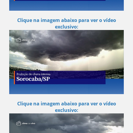
Clique na imagem abaixo para ver o vídeo
exclusivo:
Clique na imagem abaixo para ver o vídeo
exclusivo: