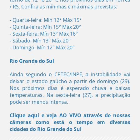
/ RS. Confira as mínimas e máximas previstas:
- Quarta-feira: Mín 12° Máx 15°
- Quinta-feira: Mín 15° Máx 20°
- Sexta-feira: Mín 13° Máx 16°
- Sábado: Mín 13° Máx 20°
- Domingo: Mín 12° Máx 20°
Rio Grande do Sul
Ainda segundo o CPTEC/INPE, a instabilidade vai
deixar o estado gaúcho a partir de domingo (29).
Nos próximos dias é esperado chuva e baixas
temperaturas. Na sexta-feira (27), a precipitação
pode ser menos intensa.
Clique aqui e veja AO VIVO através de nossas
câmeras como está o tempo em diversas
cidades do Rio Grande do Sul