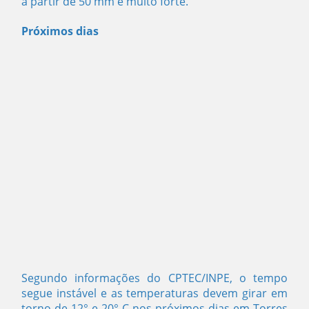
a partir de 50 mm é muito forte.
Próximos dias
Segundo informações do CPTEC/INPE, o tempo
segue instável e as temperaturas devem girar em
torno de 12° e 20° C nos próximos dias em Torres