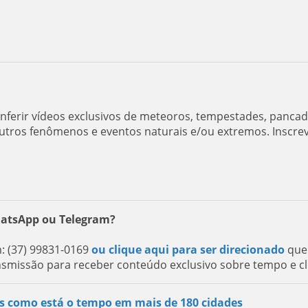
ferir vídeos exclusivos de meteoros, tempestades, panca
utros fenômenos e eventos naturais e/ou extremos. Inscre
hatsApp ou Telegram?
 (37) 99831-0169
ou clique aqui para ser direcionado
que
nsmissão para receber conteúdo exclusivo sobre tempo e cl
s como está o tempo em mais de 180 cidades