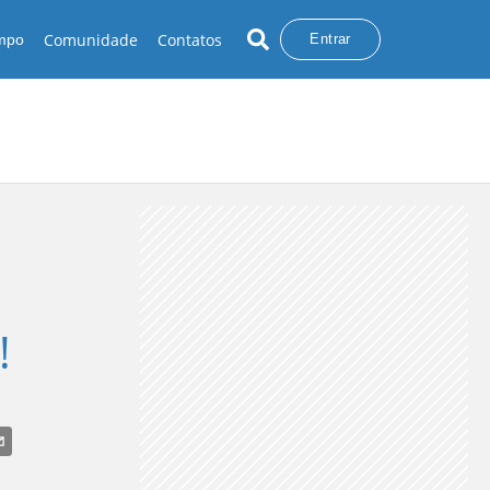
Comunidade
Contatos
empo
Entrar
!