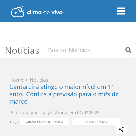
Notícias
Home
Notícias
Cantareira atinge o maior nível em 11
anos. Confira a previsão para o mês de
março
Publicada por
Thalyta Araújo
em
01/03/2023
Tags:
CHUVA ESPÍRITO SANTO
CHUVA EM MG