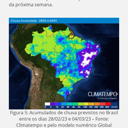
da próxima semana.
Figura 5: Acumulados de chuva previstos no Brasil
entre os dias 28/02/23 e 04/03/23 – Fonte:
Climatempo e pelo modelo numérico Global