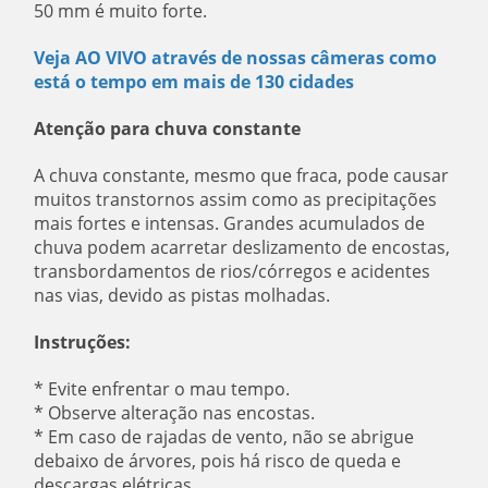
50 mm é muito forte.
Veja AO VIVO através de nossas câmeras como
está o tempo em mais de 130 cidades
Atenção para chuva constante
A chuva constante, mesmo que fraca, pode causar
muitos transtornos assim como as precipitações
mais fortes e intensas. Grandes acumulados de
chuva podem acarretar deslizamento de encostas,
transbordamentos de rios/córregos e acidentes
nas vias, devido as pistas molhadas.
Instruções:
* Evite enfrentar o mau tempo.
* Observe alteração nas encostas.
* Em caso de rajadas de vento, não se abrigue
debaixo de árvores, pois há risco de queda e
descargas elétricas.