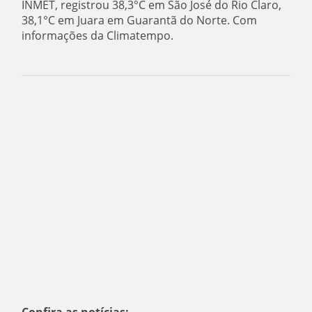
INMET, registrou 38,3°C em São José do Rio Claro,
38,1°C em Juara em Guarantã do Norte. Com
informações da Climatempo.
Confira as notícias: