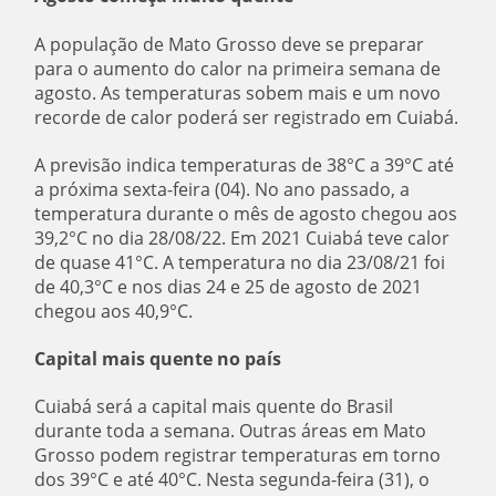
A população de Mato Grosso deve se preparar
para o aumento do calor na primeira semana de
agosto. As temperaturas sobem mais e um novo
recorde de calor poderá ser registrado em Cuiabá.
A previsão indica temperaturas de 38°C a 39°C até
a próxima sexta-feira (04). No ano passado, a
temperatura durante o mês de agosto chegou aos
39,2°C no dia 28/08/22. Em 2021 Cuiabá teve calor
de quase 41°C. A temperatura no dia 23/08/21 foi
de 40,3°C e nos dias 24 e 25 de agosto de 2021
chegou aos 40,9°C.
Capital mais quente no país
Cuiabá será a capital mais quente do Brasil
durante toda a semana. Outras áreas em Mato
Grosso podem registrar temperaturas em torno
dos 39°C e até 40°C. Nesta segunda-feira (31), o