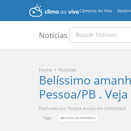
Câmeras Ao Vivo
Destin
Notícias
Home
Notícias
Belíssimo amanh
Pessoa/PB . Veja 
Publicada por
Thalyta Araújo
em
23/03/2024
Tags:
BELEZAS DA NATUREZA