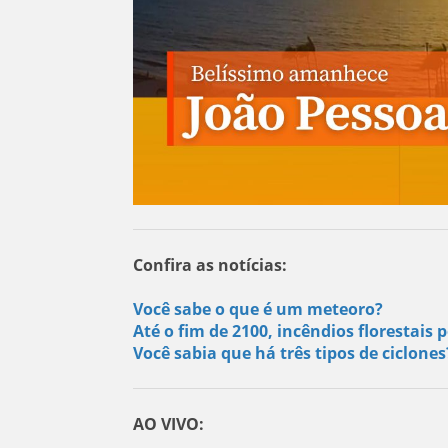
Confira as notícias:
Você sabe o que é um meteoro?
Até o fim de 2100, incêndios florestai
Você sabia que há três tipos de ciclone
AO VIVO: