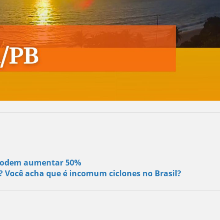
s podem aumentar 50%
s? Você acha que é incomum ciclones no Brasil?