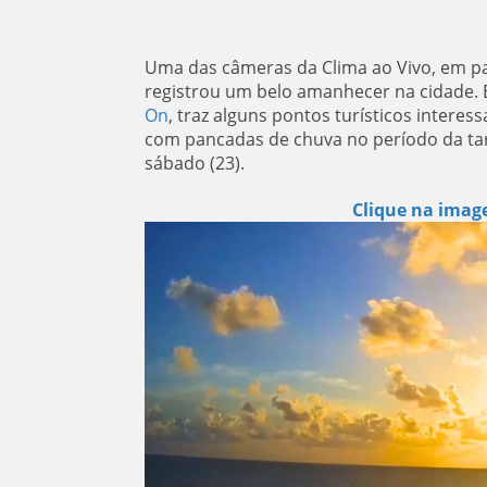
Uma das câmeras da Clima ao Vivo, em p
registrou um belo amanhecer na cidade. 
On
, traz alguns pontos turísticos interess
com pancadas de chuva no período da tar
sábado (23).
Clique na image