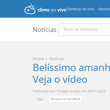
Câmeras Ao Vivo
Destin
Notícias
Home
Notícias
Belíssimo amanh
Veja o vídeo
Publicada por
Thalyta Araújo
em
26/01/2022
Tags:
BELEZAS DA NATUREZA