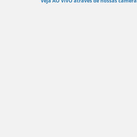
Veja AO VIVO através de nossas câmera