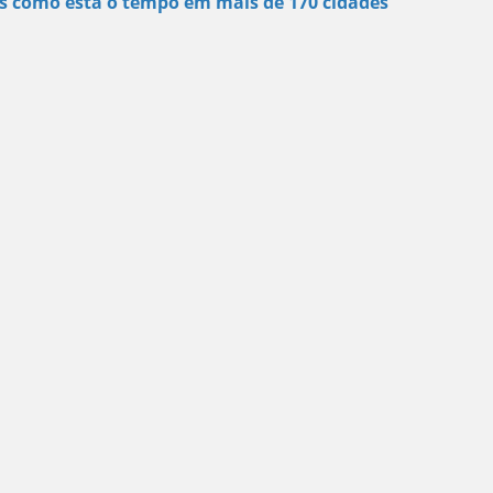
s como está o tempo em mais de 170 cidades