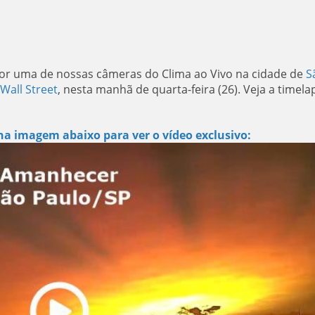
or uma de nossas câmeras do Clima ao Vivo na cidade de
S
 Wall Street
, nesta manhã de quarta-feira (26). Veja a timela
na imagem abaixo para ver o vídeo exclusivo: