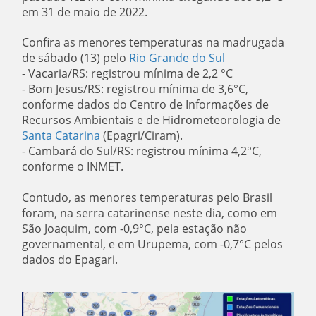
em 31 de maio de 2022.
Confira as menores temperaturas na madrugada
de sábado (13) pelo
Rio Grande do Sul
- Vacaria/RS: registrou mínima de 2,2 °C
- Bom Jesus/RS: registrou mínima de 3,6°C,
conforme dados do Centro de Informações de
Recursos Ambientais e de Hidrometeorologia de
Santa Catarina
(Epagri/Ciram).
- Cambará do Sul/RS: registrou mínima 4,2°C,
conforme o INMET.
Contudo, as menores temperaturas pelo Brasil
foram, na serra catarinense neste dia, como em
São Joaquim, com -0,9°C, pela estação não
governamental, e em Urupema, com -0,7°C pelos
dados do Epagari.