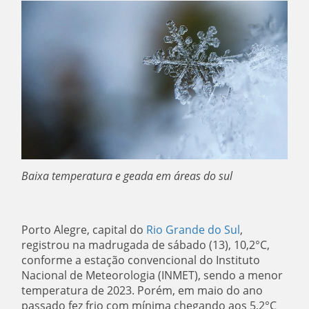
Baixa temperatura e geada em áreas do sul
Porto Alegre, capital do
Rio Grande do Sul
,
registrou na madrugada de sábado (13), 10,2°C,
conforme a estação convencional do Instituto
Nacional de Meteorologia (INMET), sendo a menor
temperatura de 2023. Porém, em maio do ano
passado fez frio com mínima chegando aos 5,2°C