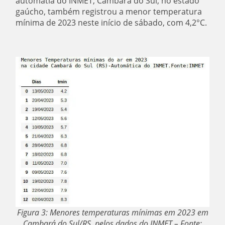
automatia do INMET, Cambará do Sul, no estado
gaúcho, também registrou a menor temperatura
mínima de 2023 neste início de sábado, com 4,2°C.
Figura 3: Menores temperaturas mínimas em 2023 em
Cambará do Sul/RS, pelos dados do INMET – Fonte: