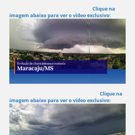
Clique na
imagem abaixo para ver o vídeo exclusivo:
Clique na
imagem abaixo para ver o vídeo exclusivo: