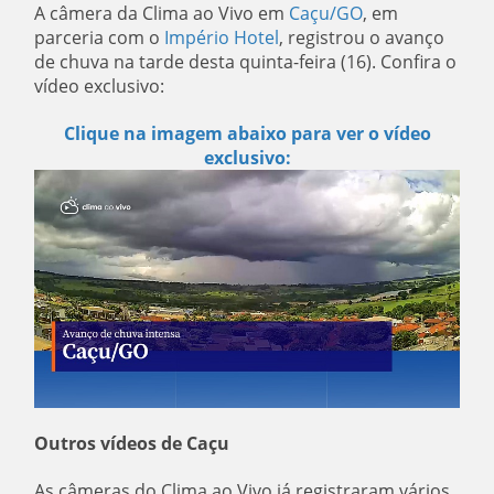
A câmera da Clima ao Vivo em
Caçu/GO
, em
parceria com o
Império Hotel
, registrou o avanço
de chuva na tarde desta quinta-feira (16). Confira o
vídeo exclusivo:
Clique na imagem abaixo para ver o vídeo
exclusivo:
Outros vídeos de Caçu
As câmeras do Clima ao Vivo já registraram vários