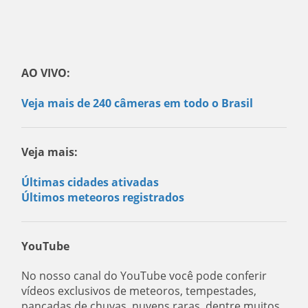
AO VIVO:
Veja mais de 240 câmeras em todo o Brasil
Veja mais:
Últimas cidades ativadas
Últimos meteoros registrados
YouTube
No nosso canal do YouTube você pode conferir
vídeos exclusivos de meteoros, tempestades,
pancadas de chuvas, nuvens raras, dentre muitos