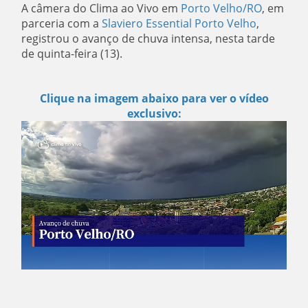
A câmera do Clima ao Vivo em
Porto Velho/RO
, em
parceria com a
Slaviero Essential Porto Velho
,
registrou o avanço de chuva intensa, nesta tarde
de quinta-feira (13).
Clique na imagem abaixo para ver o vídeo
exclusivo: