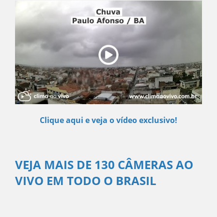
Clique aqui e veja o vídeo exclusivo!
VEJA MAIS DE 130 CÂMERAS AO
VIVO EM TODO O BRASIL