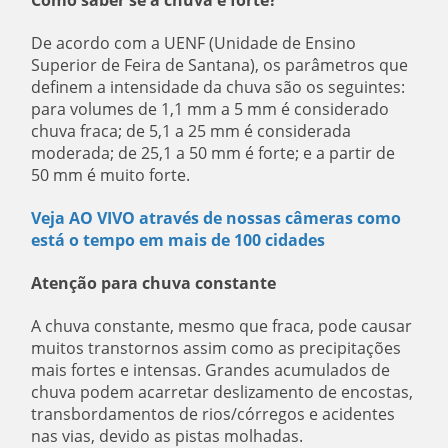
Como saber se a chuva é forte?
De acordo com a UENF (Unidade de Ensino
Superior de Feira de Santana), os parâmetros que
definem a intensidade da chuva são os seguintes:
para volumes de 1,1 mm a 5 mm é considerado
chuva fraca; de 5,1 a 25 mm é considerada
moderada; de 25,1 a 50 mm é forte; e a partir de
50 mm é muito forte.
Veja AO VIVO através de nossas câmeras como
está o tempo em mais de 100 cidades
Atenção para chuva constante
A chuva constante, mesmo que fraca, pode causar
muitos transtornos assim como as precipitações
mais fortes e intensas. Grandes acumulados de
chuva podem acarretar deslizamento de encostas,
transbordamentos de rios/córregos e acidentes
nas vias, devido as pistas molhadas.