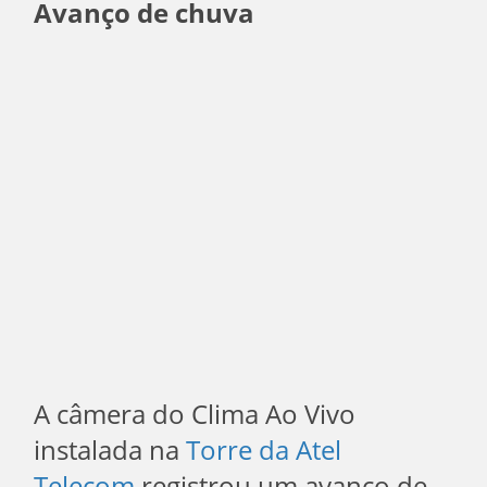
Avanço de chuva
A câmera do Clima Ao Vivo
instalada na
Torre da Atel
Telecom
registrou um avanço de