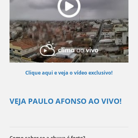
Clique aqui e veja o vídeo exclusivo!
VEJA PAULO AFONSO AO VIVO!