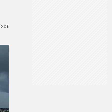
ço de