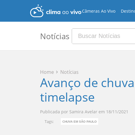
Câmeras Ao Vivo
Destin
Notícias
Home
Notícias
Avanço de chuva 
timelapse
Publicada por
Samira Avelar
em
18/11/2021
Tags:
CHUVA EM SÃO PAULO