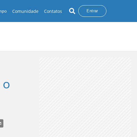
Comunidade
Contatos
empo
Entrar
 o