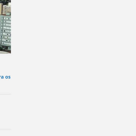
ra os