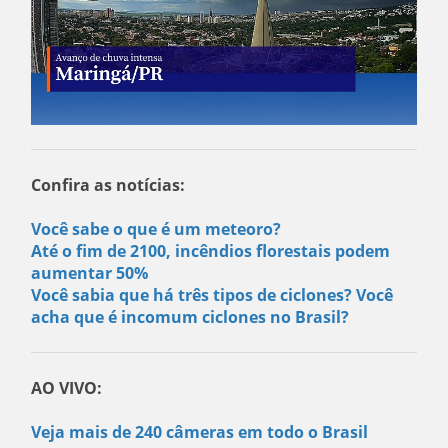
Confira as notícias:
Você sabe o que é um meteoro?
Até o fim de 2100, incêndios florestais podem
aumentar 50%
Você sabia que há três tipos de ciclones? Você
acha que é incomum ciclones no Brasil?
AO VIVO:
Veja mais de 240 câmeras em todo o Brasil