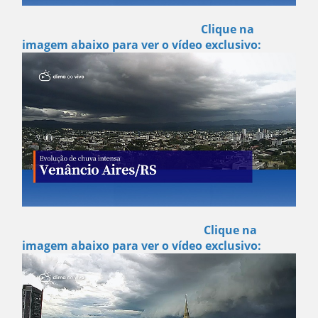
Clique na
imagem abaixo para ver o vídeo exclusivo:
Clique na
imagem abaixo para ver o vídeo exclusivo: