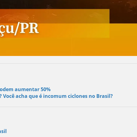
s podem aumentar 50%
s? Você acha que é incomum ciclones no Brasil?
sil