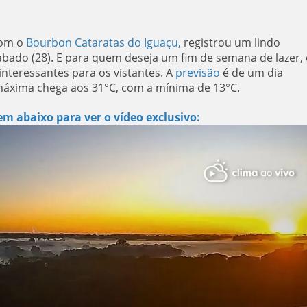
com o
Bourbon Cataratas do Iguaçu
,
registrou um lindo
ábado (28). E para quem deseja um fim de semana de lazer, 
 interessantes para os vistantes. A
previsão
é de um dia
máxima chega aos 31°C, com a mínima de 13°C.
m abaixo para ver o vídeo exclusivo: