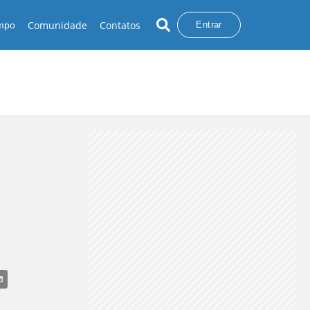
Comunidade
Contatos
empo
Entrar
VENTANIA
BELEZAS DA NATUREZA
RAIOS