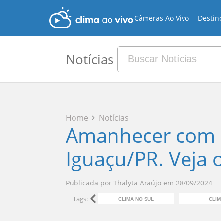
Câmeras Ao Vivo
Destin
Notícias
Home
Notícias
Amanhecer com 
Iguaçu/PR. Veja o
Publicada por
Thalyta Araújo
em
28/09/2024
Tags:
CLIMA NO SUL
CLIM