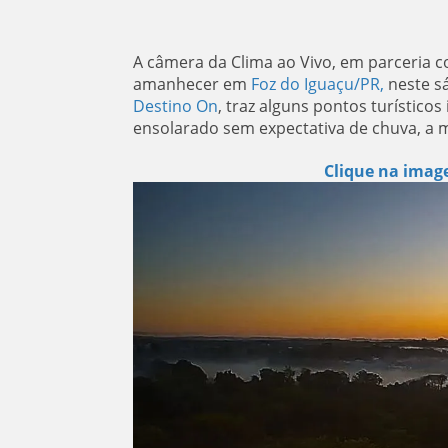
A câmera da Clima ao Vivo, em parceria 
amanhecer em
Foz do Iguaçu/PR,
neste s
Destino On
, traz alguns pontos turísticos
ensolarado sem expectativa de chuva, a 
Clique na image