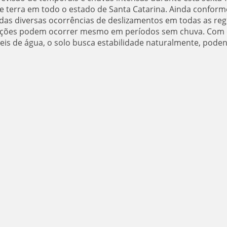
e terra em todo o estado de Santa Catarina. Ainda conform
radas diversas ocorrências de deslizamentos em todas as reg
ntações podem ocorrer mesmo em períodos sem chuva. Com
veis de água, o solo busca estabilidade naturalmente, pode