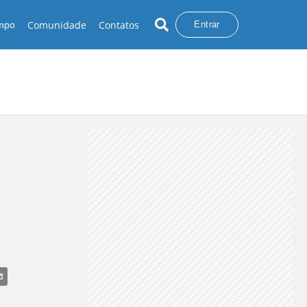
Comunidade
Contatos
empo
Entrar
RAIOS
CHUVA NO SUL