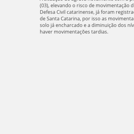
(03), elevando o risco de movimentação d
Defesa Civil catarinense, já foram regist
de Santa Catarina, por isso as movime
solo já encharcado e a diminuição dos ní
haver movimentações tardias.