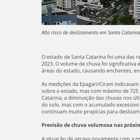
Alto risco de deslizamento em Santa Catarin
O estado de Santa Catarina foi uma das 
2023. O volume de chuva foi significativa
áreas do estado, causando enchentes, en
As medições da Epagari/Ciram indicavam
sobre o estado, mas com máximo de 725 m
Catarina, a diminuição das chuvas nos úl
do solo, mas com o acumulado excessivo 
continuam muito propícias para deslizame
Previsão de chuva volumosa nas próxi
A situação de agrava novamente com a pre