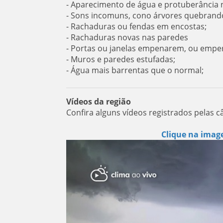
- Aparecimento de água e protuberância 
- Sons incomuns, cono árvores quebrando
- Rachaduras ou fendas em encostas;
- Rachaduras novas nas paredes
- Portas ou janelas empenarem, ou empe
- Muros e paredes estufadas;
- Água mais barrentas que o normal;
Vídeos da região
Confira alguns vídeos registrados pelas c
Clique na image