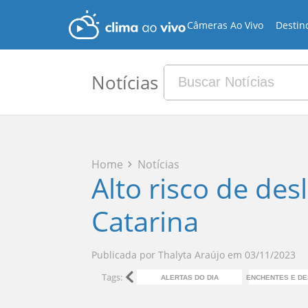
Câmeras Ao Vivo
Destin
Notícias
Home
Notícias
Alto risco de de
Catarina
Publicada por
Thalyta Araújo
em
03/11/2023
Tags:
ALERTAS DO DIA
ENCHENTES E D