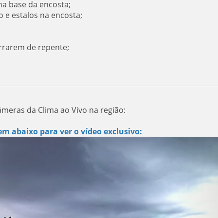
na base da encosta;
 e estalos na encosta;
rrarem de repente;
âmeras da Clima ao Vivo na região:
m abaixo para ver o vídeo exclusivo: