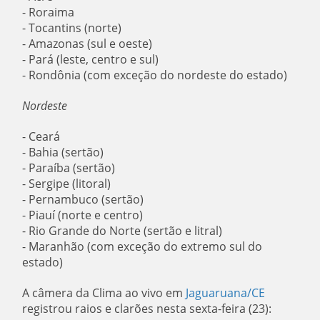
- Roraima
- Tocantins (norte)
- Amazonas (sul e oeste)
- Pará (leste, centro e sul)
- Rondônia (com exceção do nordeste do estado)
Nordeste
- Ceará
- Bahia (sertão)
- Paraíba (sertão)
- Sergipe (litoral)
- Pernambuco (sertão)
- Piauí (norte e centro)
- Rio Grande do Norte (sertão e litral)
- Maranhão (com exceção do extremo sul do
estado)
A câmera da Clima ao vivo em
Jaguaruana/CE
registrou raios e clarões nesta sexta-feira (23):