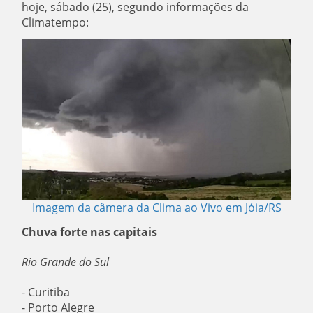
hoje, sábado (25), segundo informações da
Climatempo:
Imagem da câmera da Clima ao Vivo em Jóia/RS
Chuva forte nas capitais
Rio Grande do Sul
- Curitiba
- Porto Alegre