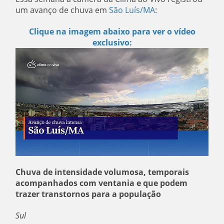
um avanço de chuva em
São Luís/MA
:
Clique na imagem abaixo para ver o vídeo
exclusivo:
Chuva de intensidade volumosa, temporais
acompanhados com ventania e que podem
trazer transtornos para a população
Sul