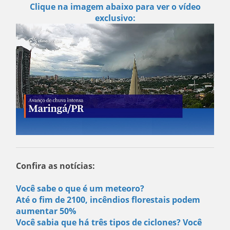
Clique na imagem abaixo para ver o vídeo
exclusivo:
Confira as notícias:
Você sabe o que é um meteoro?
Até o fim de 2100, incêndios florestais podem
aumentar 50%
Você sabia que há três tipos de ciclones? Você