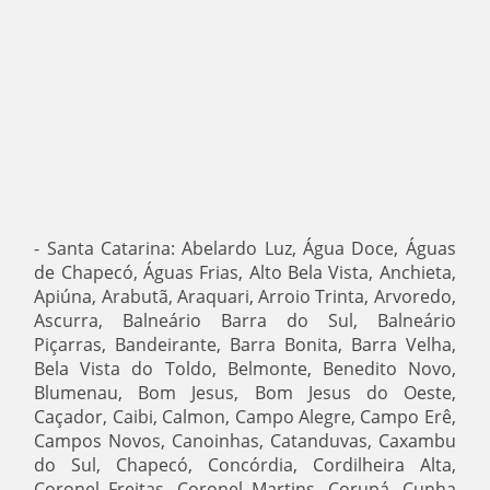
- Santa Catarina: Abelardo Luz, Água Doce, Águas
de Chapecó, Águas Frias, Alto Bela Vista, Anchieta,
Apiúna, Arabutã, Araquari, Arroio Trinta, Arvoredo,
Ascurra, Balneário Barra do Sul, Balneário
Piçarras, Bandeirante, Barra Bonita, Barra Velha,
Bela Vista do Toldo, Belmonte, Benedito Novo,
Blumenau, Bom Jesus, Bom Jesus do Oeste,
Caçador, Caibi, Calmon, Campo Alegre, Campo Erê,
Campos Novos, Canoinhas, Catanduvas, Caxambu
do Sul, Chapecó, Concórdia, Cordilheira Alta,
Coronel Freitas, Coronel Martins, Corupá, Cunha