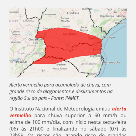
Alerta vermelho para acumulado de chuva, com
grande risco de alagamentos e deslizamentos na
região Sul do país - Fonte: INMET.
O Instituto Nacional de Meteorologia emitiu
alerta
vermelho
para chuva superior a 60 mm/h ou
acima de 100 mm/dia, com início nesta sexta-feira
(06) às 21h00 e finalizando no sábado (07) às
23h59. Os riscos são: grande risco de grandes