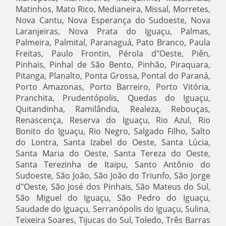
Matinhos, Mato Rico, Medianeira, Missal, Morretes,
Nova Cantu, Nova Esperança do Sudoeste, Nova
Laranjeiras, Nova Prata do Iguaçu, Palmas,
Palmeira, Palmital, Paranaguá, Pato Branco, Paula
Freitas, Paulo Frontin, Pérola d"Oeste, Piên,
Pinhais, Pinhal de São Bento, Pinhão, Piraquara,
Pitanga, Planalto, Ponta Grossa, Pontal do Paraná,
Porto Amazonas, Porto Barreiro, Porto Vitória,
Pranchita, Prudentópolis, Quedas do Iguaçu,
Quitandinha, Ramilândia, Realeza, Rebouças,
Renascença, Reserva do Iguaçu, Rio Azul, Rio
Bonito do Iguaçu, Rio Negro, Salgado Filho, Salto
do Lontra, Santa Izabel do Oeste, Santa Lúcia,
Santa Maria do Oeste, Santa Tereza do Oeste,
Santa Terezinha de Itaipu, Santo Antônio do
Sudoeste, São João, São João do Triunfo, São Jorge
d"Oeste, São José dos Pinhais, São Mateus do Sul,
São Miguel do Iguaçu, São Pedro do Iguaçu,
Saudade do Iguaçu, Serranópolis do Iguaçu, Sulina,
Teixeira Soares, Tijucas do Sul, Toledo, Três Barras