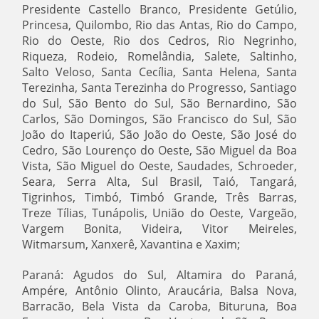
Presidente Castello Branco, Presidente Getúlio,
Princesa, Quilombo, Rio das Antas, Rio do Campo,
Rio do Oeste, Rio dos Cedros, Rio Negrinho,
Riqueza, Rodeio, Romelândia, Salete, Saltinho,
Salto Veloso, Santa Cecília, Santa Helena, Santa
Terezinha, Santa Terezinha do Progresso, Santiago
do Sul, São Bento do Sul, São Bernardino, São
Carlos, São Domingos, São Francisco do Sul, São
João do Itaperiú, São João do Oeste, São José do
Cedro, São Lourenço do Oeste, São Miguel da Boa
Vista, São Miguel do Oeste, Saudades, Schroeder,
Seara, Serra Alta, Sul Brasil, Taió, Tangará,
Tigrinhos, Timbó, Timbó Grande, Três Barras,
Treze Tílias, Tunápolis, União do Oeste, Vargeão,
Vargem Bonita, Videira, Vitor Meireles,
Witmarsum, Xanxerê, Xavantina e Xaxim;
Paraná: Agudos do Sul, Altamira do Paraná,
Ampére, Antônio Olinto, Araucária, Balsa Nova,
Barracão, Bela Vista da Caroba, Bituruna, Boa