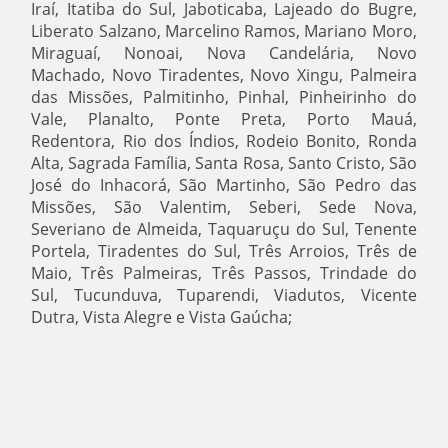
Iraí, Itatiba do Sul, Jaboticaba, Lajeado do Bugre,
Liberato Salzano, Marcelino Ramos, Mariano Moro,
Miraguaí, Nonoai, Nova Candelária, Novo
Machado, Novo Tiradentes, Novo Xingu, Palmeira
das Missões, Palmitinho, Pinhal, Pinheirinho do
Vale, Planalto, Ponte Preta, Porto Mauá,
Redentora, Rio dos Índios, Rodeio Bonito, Ronda
Alta, Sagrada Família, Santa Rosa, Santo Cristo, São
José do Inhacorá, São Martinho, São Pedro das
Missões, São Valentim, Seberi, Sede Nova,
Severiano de Almeida, Taquaruçu do Sul, Tenente
Portela, Tiradentes do Sul, Três Arroios, Três de
Maio, Três Palmeiras, Três Passos, Trindade do
Sul, Tucunduva, Tuparendi, Viadutos, Vicente
Dutra, Vista Alegre e Vista Gaúcha;