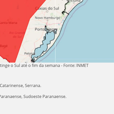
tinge o Sul até o fim da semana - Fonte: INMET
 Catarinense, Serrana.
 Paranaense, Sudoeste Paranaense.