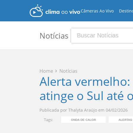
Câmeras Ao Vivo
Destin
Notícias
Home
Notícias
Alerta vermelho:
atinge o Sul até
Publicada por
Thalyta Araújo
em
04/02/2026
Tags:
ONDA DE CALOR
ALERTAS 