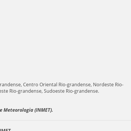
grandense, Centro Oriental Rio-grandense, Nordeste Rio-
ste Rio-grandense, Sudoeste Rio-grandense.
e Meteorologia (INMET).
INMET