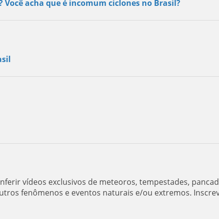
s? Você acha que é incomum ciclones no Brasil?
sil
ferir vídeos exclusivos de meteoros, tempestades, panca
utros fenômenos e eventos naturais e/ou extremos. Inscre