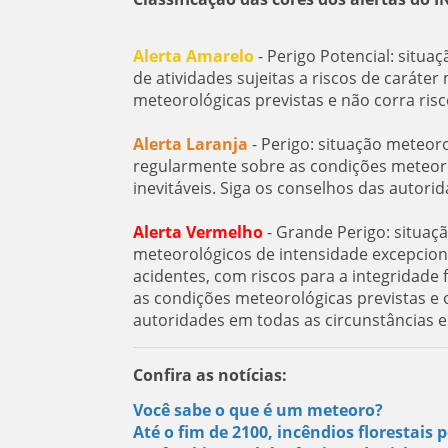
Alerta Amarelo
- Perigo Potencial: situa
de atividades sujeitas a riscos de carát
meteorológicas previstas e não corra ris
Alerta Laranja
- Perigo: situação meteor
regularmente sobre as condições meteorol
inevitáveis. Siga os conselhos das autorid
Alerta Vermelho
- Grande Perigo: situaç
meteorológicos de intensidade excepcion
acidentes, com riscos para a integridad
as condições meteorológicas previstas e o
autoridades em todas as circunstâncias 
Confira as notícias:
Você sabe o que é um meteoro?
Até o fim de 2100, incêndios florestai