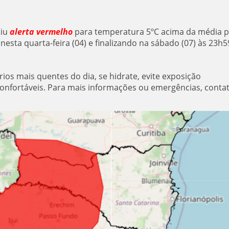
iu
alerta vermelho
para temperatura 5ºC acima da média 
nesta quarta-feira (04) e finalizando na sábado (07) às 23h5
ários mais quentes do dia, se hidrate, evite exposição
 confortáveis. Para mais informações ou emergências, contat