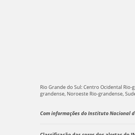
Rio Grande do Sul: Centro Ocidental Rio-
grandense, Noroeste Rio-grandense, Sude
Com informações do Instituto Nacional d
Classificação das cores dos alertas do 