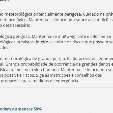
ção meteorológica potencialmente perigosa. Cuidado na prá
er meteorológico. Mantenha-se informado sobre as condições
co desnecessário.
ológica perigosa. Mantenha-se muito vigilante e informe-se
ógicas previstas. Inteire-se sobre os riscos que possam s
ades.
ão meteorológica de grande perigo. Estão previstos fenôme
al. Grande probabilidade de ocorrência de grandes danos 
e física ou mesmo à vida humana. Mantenha-se informado so
s possíveis riscos. Siga as instruções e conselhos das
e prepare-se para medidas de emergência.
s podem aumentar 50%