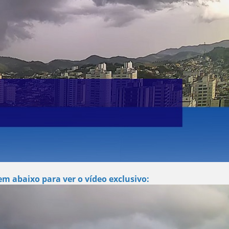
m abaixo para ver o vídeo exclusivo: