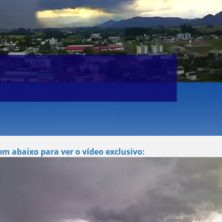
m abaixo para ver o vídeo exclusivo: