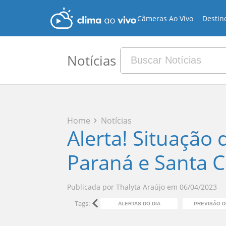
Câmeras Ao Vivo
Destin
Notícias
Home
Notícias
Alerta! Situação
Paraná e Santa C
Publicada por
Thalyta Araújo
em
06/04/2023
Tags:
ALERTAS DO DIA
PREVISÃO 