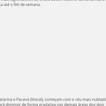
a até o fim de semana.
Catarina e Paraná (litoral), começam com o céu mais nublad
rá diminuir de forma gradativa nas demais áreas dos dois