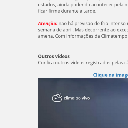
estados, ainda podendo acontecer pela m
ficar firme durante a tarde.
Atenção:
não há previsão de frio intenso
semana de abril. Mas decorrente ao exce
amena. Com informações da Climatempo
Outros vídeos
Confira outros vídeos registrados pelas c
Clique na imag