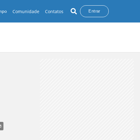
Comunidade
Contatos
empo
Entrar
CHUVA NO SUL