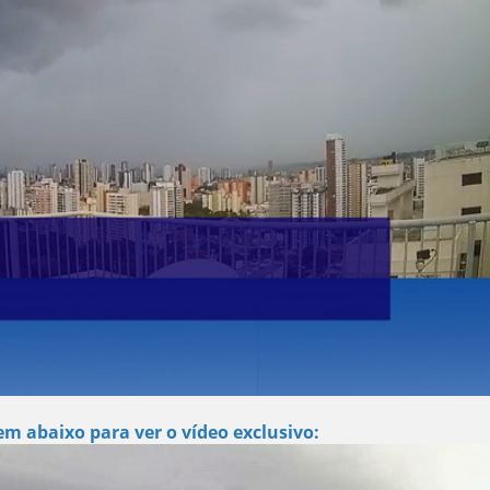
m abaixo para ver o vídeo exclusivo: