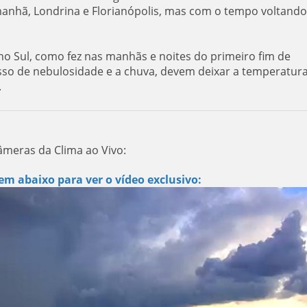
anhã, Londrina e Florianópolis, mas com o tempo voltando
 no Sul, como fez nas manhãs e noites do primeiro fim de
sso de nebulosidade e a chuva, devem deixar a temperatur
.
âmeras da Clima ao Vivo:
em abaixo para ver o vídeo exclusivo: