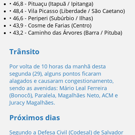
• 46,8 - Pituaçu (Itapuã / Ipitanga)
• 48,4 - Vila Picasso (Liberdade / São Caetano)
• 46,6 - Periperi (Subúrbio / Ilhas)
• 43,9 - Cosme de Farias (Centro)
• 43,2 - Caminho das Árvores (Barra / Pituba)
Trânsito
Por volta de 10 horas da manhã desta
segunda (29), alguns pontos ficaram
alagados e causaram congestionamento,
sendo as avenidas: Mário Leal Ferreira
(Bonocô), Paralela, Magalhães Neto, ACM e
Juracy Magalhães.
Próximos dias
Segundo a Defesa Civil (Codesal) de Salvador