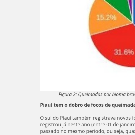
Figura 2: Queimadas por bioma bras
Piauí tem o dobro de focos de queimada
O sul do Piauí também registrava novos 
registrou já neste ano (entre 01 de janeir
passado no mesmo período, ou seja, quas