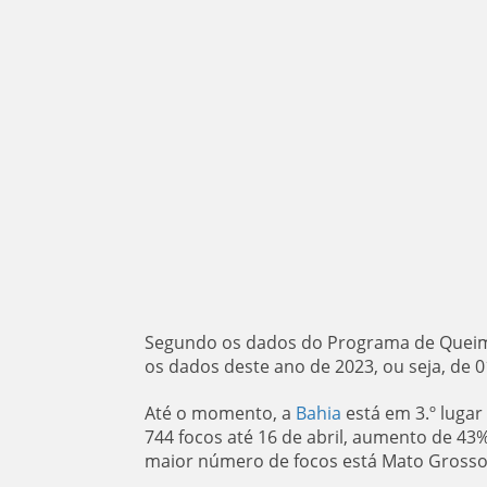
Segundo os dados do Programa de Queimad
os dados deste ano de 2023, ou seja, de 01
Até o momento, a
Bahia
está em 3.º lugar
744 focos até 16 de abril, aumento de 4
maior número de focos está Mato Grosso (