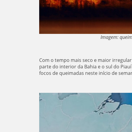
Imagem: queima
Com o tempo mais seco e maior irregulari
parte do interior da Bahia e o sul do Piau
focos de queimadas neste início de sema