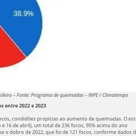
ileiro – Fonte: Programa de queimadas – INPE / Climatempo
s entre 2022 e 2023
focos, condidões propícias ao aumento de queimadas. O es
o e 16 de abril), um total de 236 focos, 95% acima do ano
e o dobro de 2022, que foi de 121 focos, conforme dados 