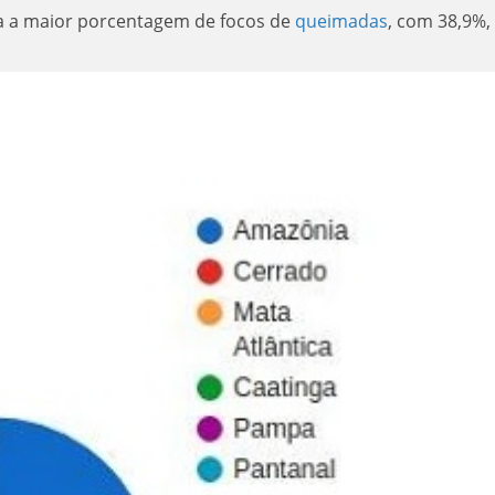
a a maior porcentagem de focos de
queimadas
, com 38,9%,