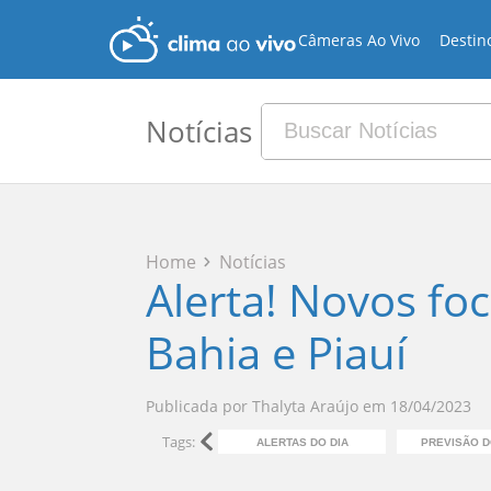
Câmeras Ao Vivo
Destin
Notícias
Home
Notícias
Alerta! Novos fo
Bahia e Piauí
Publicada por
Thalyta Araújo
em
18/04/2023
Tags:
ALERTAS DO DIA
PREVISÃO 