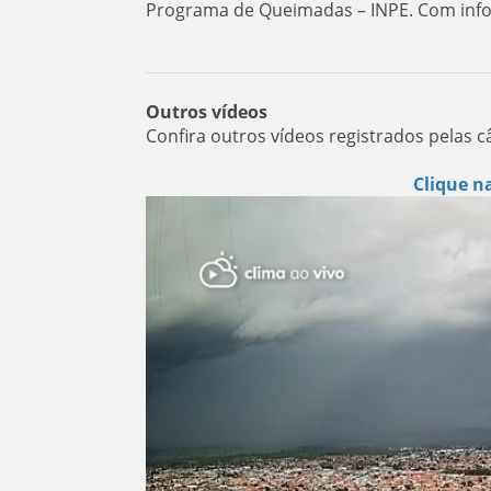
Programa de Queimadas – INPE. Com inf
Outros vídeos
Confira outros vídeos registrados pelas c
Clique n