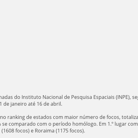
as do Instituto Nacional de Pesquisa Espaciais (INPE), s
 de janeiro até 16 de abril.
 no ranking de estados com maior número de focos, totali
3% se comparado com o período homólogo. Em 1.º lugar com
1608 focos) e Roraima (1175 focos).