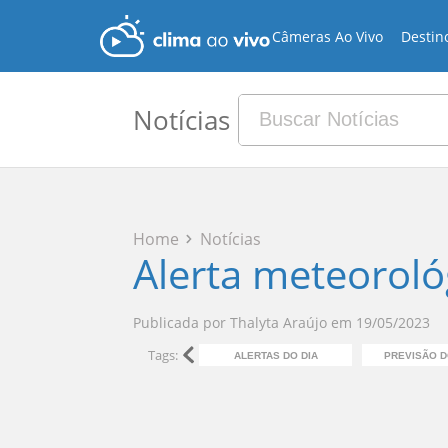
Câmeras Ao Vivo
Destin
Notícias
Home
Notícias
Alerta meteorológ
Publicada por
Thalyta Araújo
em
19/05/2023
Tags:
ALERTAS DO DIA
PREVISÃO 