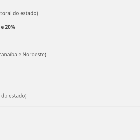
toral do estado)
 e 20%
aranaíba e Noroeste)
 do estado)