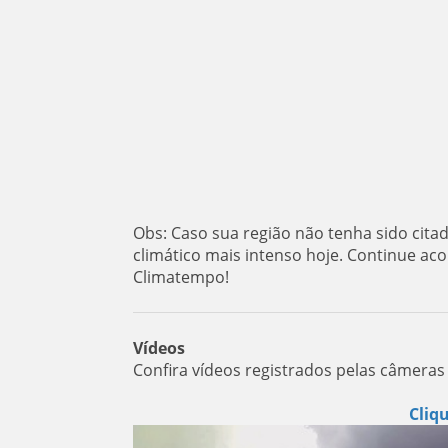
Obs: Caso sua região não tenha sido cita
climático mais intenso hoje. Continue a
Climatempo!
Vídeos
Confira vídeos registrados pelas câmeras 
Cliq