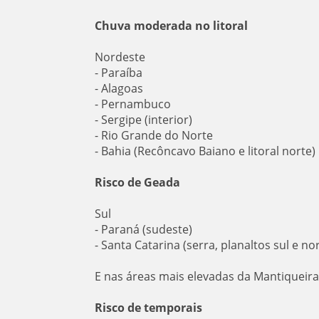
Chuva moderada no litoral
Nordeste
- Paraíba
- Alagoas
- Pernambuco
- Sergipe (interior)
- Rio Grande do Norte
- Bahia (Recôncavo Baiano e litoral norte)
Risco de Geada
Sul
- Paraná (sudeste)
- Santa Catarina (serra, planaltos sul e no
E nas áreas mais elevadas da Mantiqueira
Risco de temporais