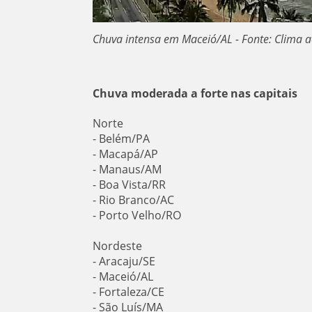
Chuva intensa em Maceió/AL - Fonte: Clima 
Chuva moderada a forte nas capitais
Norte
- Belém/PA
- Macapá/AP
- Manaus/AM
- Boa Vista/RR
- Rio Branco/AC
- Porto Velho/RO
Nordeste
- Aracaju/SE
- Maceió/AL
- Fortaleza/CE
- São Luís/MA