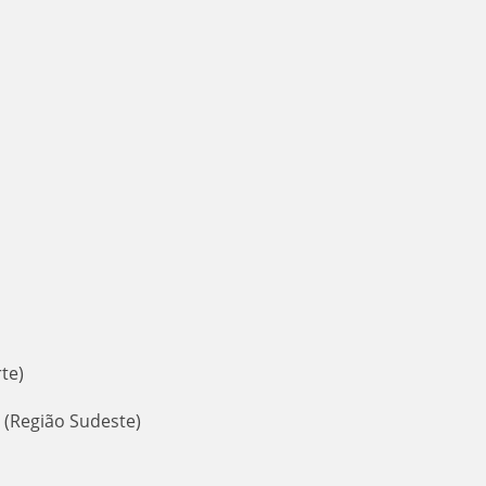
rte)
 (Região Sudeste)