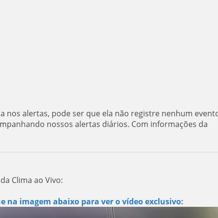
da nos alertas, pode ser que ela não registre nenhum event
companhando nossos alertas diários. Com informações da
da Clima ao Vivo:
ue na imagem abaixo para ver o vídeo exclusivo: