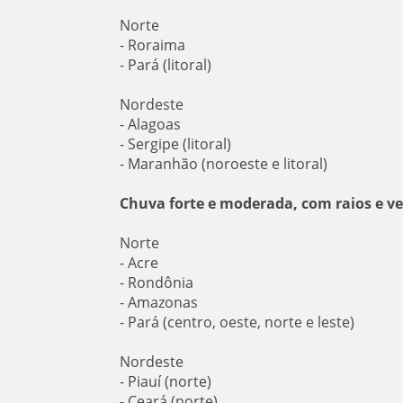
Norte
- Roraima
- Pará (litoral)
Nordeste
- Alagoas
- Sergipe (litoral)
- Maranhão (noroeste e litoral)
Chuva forte e moderada, com raios e v
Norte
- Acre
- Rondônia
- Amazonas
- Pará (centro, oeste, norte e leste)
Nordeste
- Piauí (norte)
- Ceará (norte)