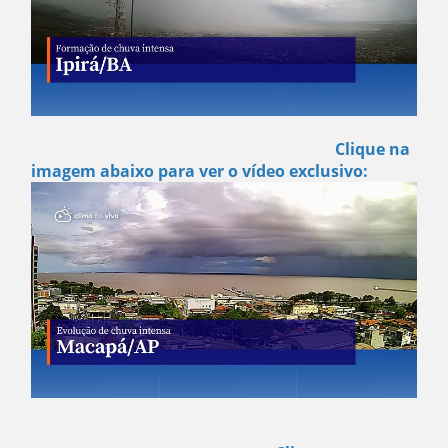
Clique na
imagem abaixo para ver o vídeo exclusivo: