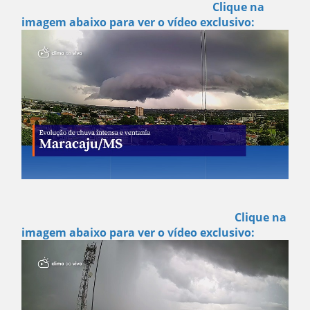
Clique na
imagem abaixo para ver o vídeo exclusivo:
Clique na
imagem abaixo para ver o vídeo exclusivo: