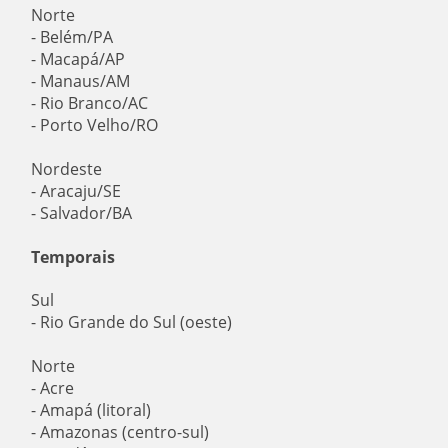
Norte
- Belém/PA
- Macapá/AP
- Manaus/AM
- Rio Branco/AC
- Porto Velho/RO
Nordeste
- Aracaju/SE
- Salvador/BA
Temporais
Sul
- Rio Grande do Sul (oeste)
Norte
- Acre
- Amapá (litoral)
- Amazonas (centro-sul)