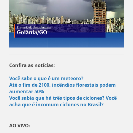
Confira as notícias:
Você sabe o que é um meteoro?
Até o fim de 2100, incêndios florestais podem
aumentar 50%
Você sabia que há três tipos de ciclones? Você
acha que é incomum ciclones no Brasil?
AO VIVO: