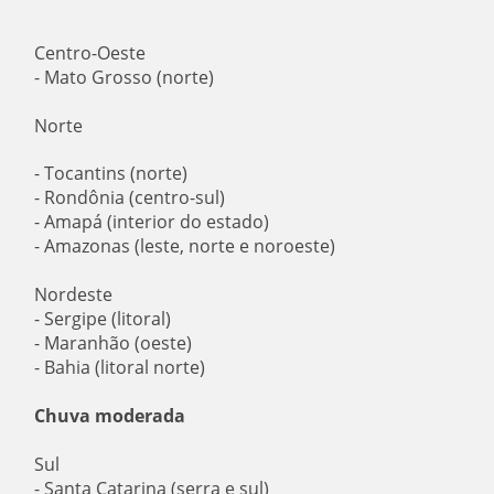
Centro-Oeste
- Mato Grosso (norte)
Norte
- Tocantins (norte)
- Rondônia (centro-sul)
- Amapá (interior do estado)
- Amazonas (leste, norte e noroeste)
Nordeste
- Sergipe (litoral)
- Maranhão (oeste)
- Bahia (litoral norte)
Chuva moderada
Sul
- Santa Catarina (serra e sul)