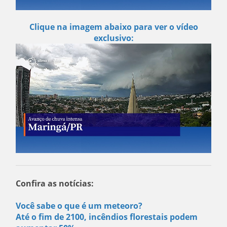
Clique na imagem abaixo para ver o vídeo
exclusivo:
Confira as notícias:
Você sabe o que é um meteoro?
Até o fim de 2100, incêndios florestais podem