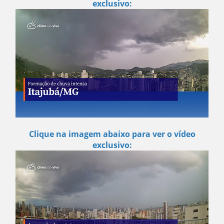
exclusivo:
Clique na imagem abaixo para ver o vídeo
exclusivo: