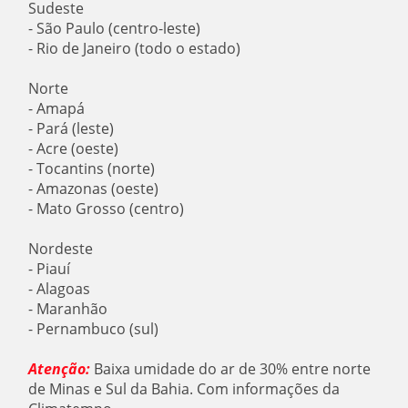
Sudeste
- São Paulo (centro-leste)
- Rio de Janeiro (todo o estado)
Norte
- Amapá
- Pará (leste)
- Acre (oeste)
- Tocantins (norte)
- Amazonas (oeste)
- Mato Grosso (centro)
Nordeste
- Piauí
- Alagoas
- Maranhão
- Pernambuco (sul)
Atenção:
Baixa umidade do ar de 30% entre norte
de Minas e Sul da Bahia. Com informações da