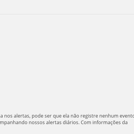
da nos alertas, pode ser que ela não registre nenhum event
companhando nossos alertas diários. Com informações da