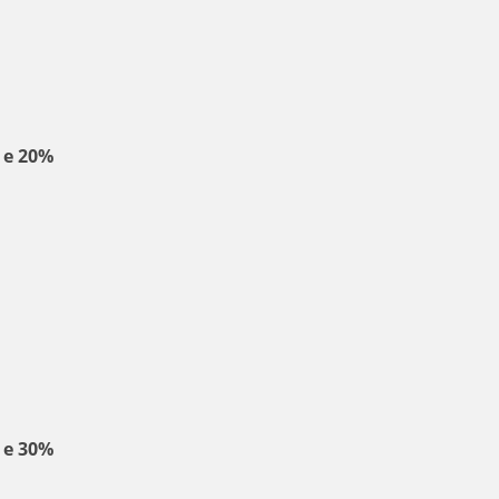
 e 20%
 e 30%