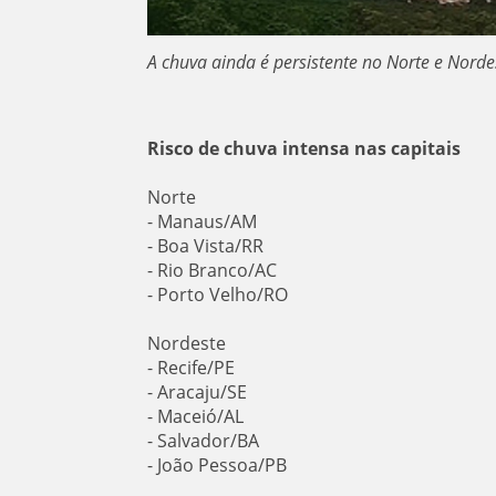
A chuva ainda é persistente no Norte e Norde
Risco de chuva intensa nas capitais
Norte
- Manaus/AM
- Boa Vista/RR
- Rio Branco/AC
- Porto Velho/RO
Nordeste
- Recife/PE
- Aracaju/SE
- Maceió/AL
- Salvador/BA
- João Pessoa/PB