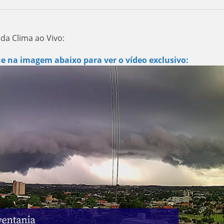
da Clima ao Vivo:
ue na imagem abaixo para ver o vídeo exclusivo: