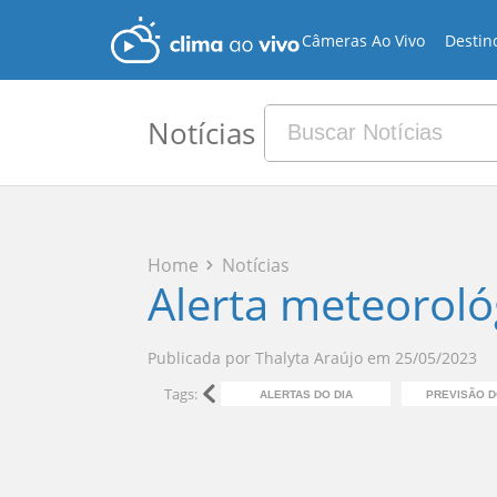
Câmeras Ao Vivo
Destin
Notícias
Home
Notícias
Alerta meteorológ
Publicada por
Thalyta Araújo
em
25/05/2023
Tags:
ALERTAS DO DIA
PREVISÃO 