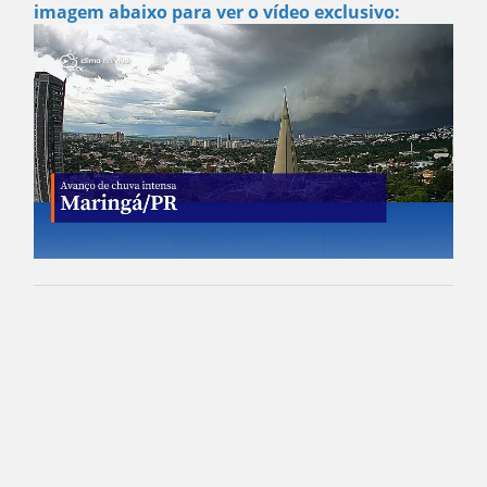
imagem abaixo para ver o vídeo exclusivo: