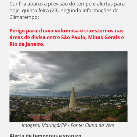
Confira abaixo a previsão do tempo e alertas para
hoje, quinta-feira (23), segundo informações da
Climatempo:
Perigo para chuva volumosa e transtornos nas
áreas de divisa entre São Paulo, Minas Gerais e
Rio de Janeiro.
Imagem: Maringá/PR - Fonte: Clima ao Vivo
Alerta de temporais e granizo