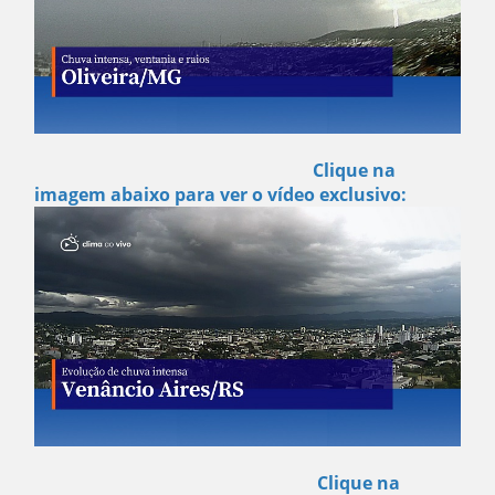
Clique na
imagem abaixo para ver o vídeo exclusivo:
Clique na